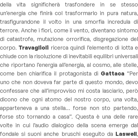
della vita significherà trasfondere in se stesso
un’energia che finirà col trasformarlo in pura natura,
trasfigurandone il volto in una smorfia incredula di
terrore. Anche i fiori, come il vento, diventano sintomo
di catastrofe, mutazione orrorifica, disgregazione del
corpo.
Travaglioli
ricerca quindi l’elemento di lotta 
chiude con la risoluzione di inevitabili equilibri universali
che riportano l’energia all’energia, al cosmo, alle stelle,
come ben chiarifica il protagonista di
Gattaca
“Pe
uno che non doveva far parte di questo mondo, devo
confessare che all’improvviso mi costa lasciarlo, però
dicono che ogni atomo del nostro corpo, una volta,
apparteneva a una stella… forse non sto partendo,
forse sto tornando a casa”. Questa è una delle rare
volte in cui l’audio dialogico della scena emerge dal
fondale si suoni anche bruschi eseguito da
Laswell
,