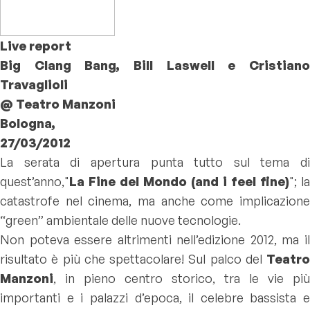
Live report
Big Clang Bang, Bill Laswell e Cristiano
Travaglioli
@ Teatro Manzoni
Bologna,
27/03/2012
La serata di apertura punta tutto sul tema di
quest’anno,"
La Fine del Mondo (and i feel fine)
"; la
catastrofe nel cinema, ma anche come implicazione
“green” ambientale delle nuove tecnologie.
Non poteva essere altrimenti nell’edizione 2012, ma il
risultato è più che spettacolare! Sul palco del
Teatro
Manzoni
, in pieno centro storico, tra le vie più
importanti e i palazzi d’epoca, il celebre bassista e