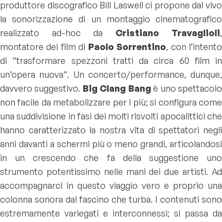
produttore discografico Bill Laswell ci propone dal vivo
la sonorizzazione di un montaggio cinematografico
realizzato ad-hoc da
Cristiano Travaglioli
,
montatore dei film di
Paolo Sorrentino
, con l’intent
di “trasformare spezzoni tratti da circa 60 film in
un’opera nuova”. Un concerto/performance, dunque,
davvero suggestivo.
Big Clang Bang
è uno spettacol
non facile da metabolizzare per i più; si configura come
una suddivisione in fasi dei molti risvolti apocalittici che
hanno caratterizzato la nostra vita di spettatori negli
anni davanti a schermi più o meno grandi, articolandosi
in un crescendo che fa della suggestione uno
strumento potentissimo nelle mani dei due artisti. Ad
accompagnarci in questo viaggio vero e proprio una
colonna sonora dal fascino che turba. I contenuti sono
estremamente variegati e interconnessi; si passa da