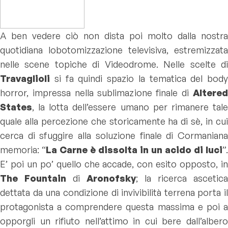
A ben vedere ciò non dista poi molto dalla nostra
quotidiana lobotomizzazione televisiva, estremizzata
nelle scene topiche di Videodrome. Nelle scelte di
Travaglioli
si fa quindi spazio la tematica del body
horror, impressa nella sublimazione finale di
Altered
States
, la lotta dell’essere umano per rimanere tale
quale alla percezione che storicamente ha di sè, in cui
cerca di sfuggire alla soluzione finale di Cormaniana
memoria: “
La Carne è dissolta in un acido di luci
”.
E’ poi un po’ quello che accade, con esito opposto, in
The Fountain
di
Aronofsky
; la ricerca ascetica
dettata da una condizione di invivibilità terrena porta il
protagonista a comprendere questa massima e poi a
opporgli un rifiuto nell’attimo in cui bere dall’albero