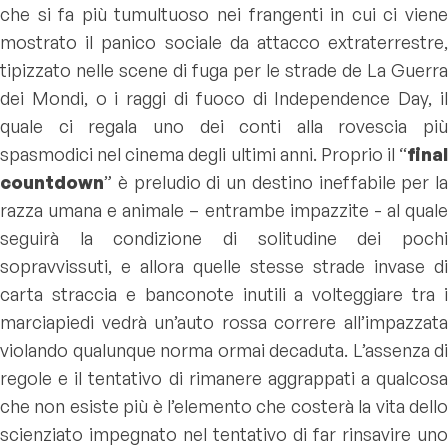
che si fa più tumultuoso nei frangenti in cui ci viene
mostrato il panico sociale da attacco extraterrestre,
tipizzato nelle scene di fuga per le strade de La Guerra
dei Mondi, o i raggi di fuoco di Independence Day, il
quale ci regala uno dei conti alla rovescia più
spasmodici nel cinema degli ultimi anni. Proprio il “
final
countdown
” è preludio di un destino ineffabile per la
razza umana e animale – entrambe impazzite - al quale
seguirà la condizione di solitudine dei pochi
sopravvissuti, e allora quelle stesse strade invase di
carta straccia e banconote inutili a volteggiare tra i
marciapiedi vedrà un’auto rossa correre all’impazzata
violando qualunque norma ormai decaduta. L’assenza di
regole e il tentativo di rimanere aggrappati a qualcosa
che non esiste più è l’elemento che costerà la vita dello
scienziato impegnato nel tentativo di far rinsavire uno