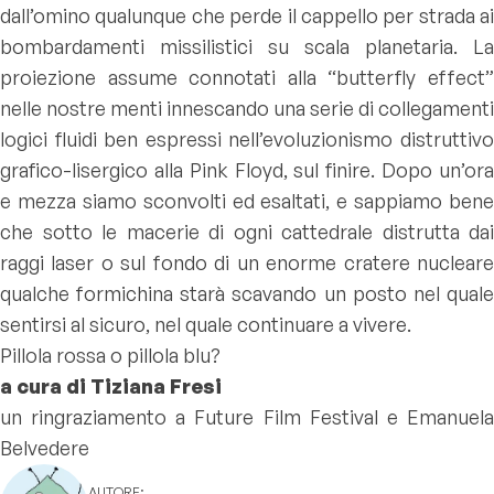
dall’omino qualunque che perde il cappello per strada ai
bombardamenti missilistici su scala planetaria. La
proiezione assume connotati alla “butterfly effect”
nelle nostre menti innescando una serie di collegamenti
logici fluidi ben espressi nell’evoluzionismo distruttivo
grafico-lisergico alla Pink Floyd, sul finire. Dopo un’ora
e mezza siamo sconvolti ed esaltati, e sappiamo bene
che sotto le macerie di ogni cattedrale distrutta dai
raggi laser o sul fondo di un enorme cratere nucleare
qualche formichina starà scavando un posto nel quale
sentirsi al sicuro, nel quale continuare a vivere.
Pillola rossa o pillola blu?
a cura di Tiziana Fresi
un ringraziamento a Future Film Festival e Emanuela
Belvedere
AUTORE: