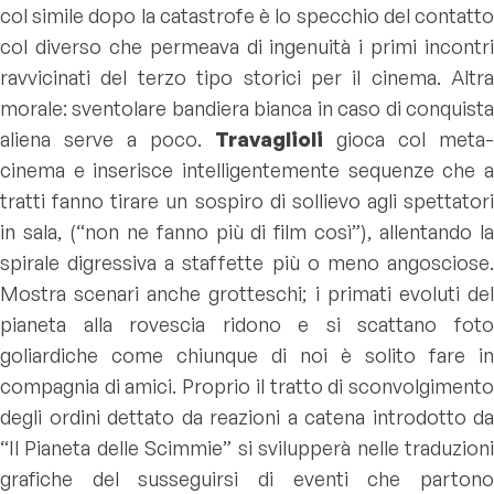
col simile dopo la catastrofe è lo specchio del contatto
col diverso che permeava di ingenuità i primi incontri
ravvicinati del terzo tipo storici per il cinema. Altra
morale: sventolare bandiera bianca in caso di conquista
aliena serve a poco.
Travaglioli
gioca col meta-
cinema e inserisce intelligentemente sequenze che a
tratti fanno tirare un sospiro di sollievo agli spettatori
in sala, (“non ne fanno più di film così”), allentando la
spirale digressiva a staffette più o meno angosciose.
Mostra scenari anche grotteschi; i primati evoluti del
pianeta alla rovescia ridono e si scattano foto
goliardiche come chiunque di noi è solito fare in
compagnia di amici. Proprio il tratto di sconvolgimento
degli ordini dettato da reazioni a catena introdotto da
“Il Pianeta delle Scimmie” si svilupperà nelle traduzioni
grafiche del susseguirsi di eventi che partono