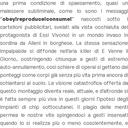
una prima condizione di spaesamento, quasi un
malessere subliminale, come lo sono i messaggi
“
obey!reproduce!consume!
” nascosti sotto i
cartelloni pubblicitari, svelati alla vista occhialuta del
protagonista di Essi Vivono! in un mondo invaso in
sordina da Alieni in borghese. La stessa sensazione
impalpabile si diffonde nell’aria killer di E Venne il
Giorno, costringendo chiunque a gesti di estremo
auto-annullamento, così schiere di operai si gettano dai
ponteggi come corpi già senza più vita prima ancora di
schiantarsi al suolo. La visione catastrofica offerta da
questo montaggio diventa reale, attuale, e d’altronde si
è fatta sempre più viva in questi giorni l’ipotesi degli
impianti di chip sottocutanei. Il plagio delle menti
permea le nostre vite spingendoci a gesti insensati
quando lo si realizza più o meno coscientemente, e