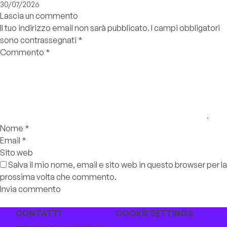
30/07/2026
Lascia un commento
Il tuo indirizzo email non sarà pubblicato.
I campi obbligatori
sono contrassegnati
*
Commento
*
Nome
*
Email
*
Sito web
Salva il mio nome, email e sito web in questo browser per la
prossima volta che commento.
CONTATTI
COOKIE SETTINGS