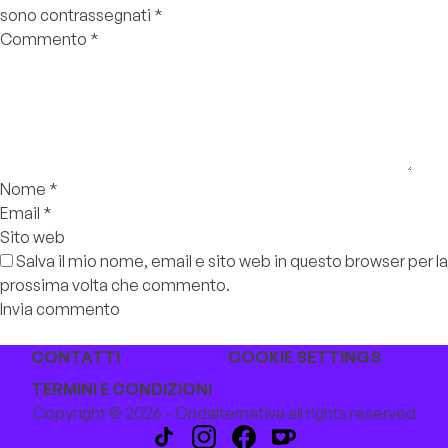
sono contrassegnati
*
Commento
*
Nome
*
Email
*
Sito web
Salva il mio nome, email e sito web in questo browser per la
prossima volta che commento.
CONTATTI
COOKIE SETTINGS
TERMINI E CONDIZIONI
Copyright © 2026 - Ondalternativa all rights reserved