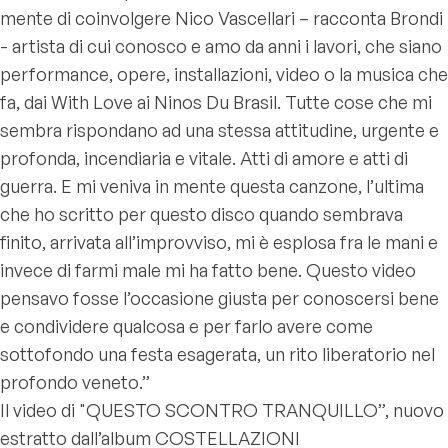
mente di coinvolgere Nico Vascellari – racconta Brondi
- artista di cui conosco e amo da anni i lavori, che siano
performance, opere, installazioni, video o la musica che
fa, dai With Love ai Ninos Du Brasil. Tutte cose che mi
sembra rispondano ad una stessa attitudine, urgente e
profonda, incendiaria e vitale. Atti di amore e atti di
guerra. E mi veniva in mente questa canzone, l’ultima
che ho scritto per questo disco quando sembrava
finito, arrivata all’improvviso, mi è esplosa fra le mani e
invece di farmi male mi ha fatto bene. Questo video
pensavo fosse l’occasione giusta per conoscersi bene
e condividere qualcosa e per farlo avere come
sottofondo una festa esagerata, un rito liberatorio nel
profondo veneto.”
Il video di "QUESTO SCONTRO TRANQUILLO”, nuovo
estratto dall’album COSTELLAZIONI