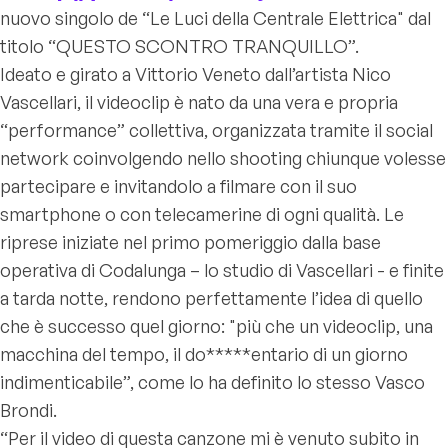
nuovo singolo de “Le Luci della Centrale Elettrica" dal
titolo “QUESTO SCONTRO TRANQUILLO”.
Ideato e girato a Vittorio Veneto dall’artista Nico
Vascellari, il videoclip è nato da una vera e propria
“performance” collettiva, organizzata tramite il social
network coinvolgendo nello shooting chiunque volesse
partecipare e invitandolo a filmare con il suo
smartphone o con telecamerine di ogni qualità. Le
riprese iniziate nel primo pomeriggio dalla base
operativa di Codalunga – lo studio di Vascellari - e finite
a tarda notte, rendono perfettamente l’idea di quello
che è successo quel giorno: "più che un videoclip, una
macchina del tempo, il do*****entario di un giorno
indimenticabile”, come lo ha definito lo stesso Vasco
Brondi.
“Per il video di questa canzone mi è venuto subito in