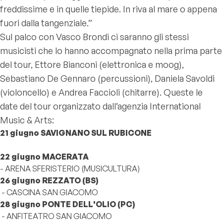
freddissime e in quelle tiepide. In riva al mare o appena
fuori dalla tangenziale.”
Sul palco con Vasco Brondi ci saranno gli stessi
musicisti che lo hanno accompagnato nella prima parte
del tour, Ettore Bianconi (elettronica e moog),
Sebastiano De Gennaro (percussioni), Daniela Savoldi
(violoncello) e Andrea Faccioli (chitarre). Queste le
date del tour organizzato dall’agenzia International
Music & Arts:
21 giugno SAVIGNANO SUL RUBICONE
22 giugno MACERATA
- ARENA SFERISTERIO (MUSICULTURA)
26 giugno REZZATO (BS)
- CASCINA SAN GIACOMO
28 giugno PONTE DELL'OLIO (PC)
- ANFITEATRO SAN GIACOMO