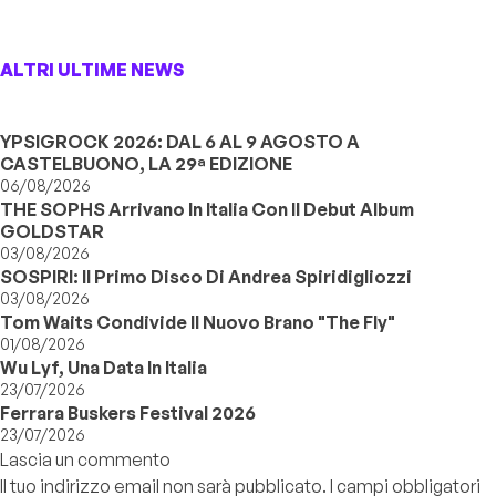
ALTRI ULTIME NEWS
YPSIGROCK 2026: DAL 6 AL 9 AGOSTO A
CASTELBUONO, LA 29ª EDIZIONE
06/08/2026
THE SOPHS Arrivano In Italia Con Il Debut Album
GOLDSTAR
03/08/2026
SOSPIRI: Il Primo Disco Di Andrea Spiridigliozzi
03/08/2026
Tom Waits Condivide Il Nuovo Brano "The Fly"
01/08/2026
Wu Lyf, Una Data In Italia
23/07/2026
Ferrara Buskers Festival 2026
23/07/2026
Lascia un commento
Il tuo indirizzo email non sarà pubblicato.
I campi obbligatori