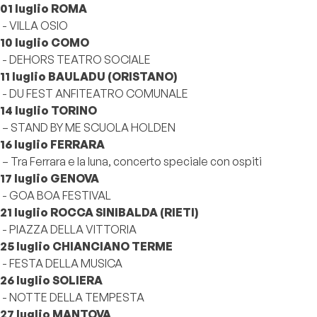
01 luglio ROMA
- VILLA OSIO
10 luglio COMO
- DEHORS TEATRO SOCIALE
11 luglio BAULADU (ORISTANO)
- DU FEST ANFITEATRO COMUNALE
14 luglio TORINO
– STAND BY ME SCUOLA HOLDEN
16 luglio FERRARA
– Tra Ferrara e la luna, concerto speciale con ospiti
17 luglio GENOVA
- GOA BOA FESTIVAL
21 luglio ROCCA SINIBALDA (RIETI)
- PIAZZA DELLA VITTORIA
25 luglio CHIANCIANO TERME
- FESTA DELLA MUSICA
26 luglio SOLIERA
- NOTTE DELLA TEMPESTA
27 luglio MANTOVA