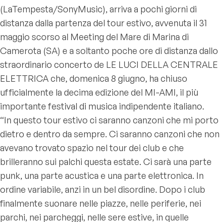
(LaTempesta/SonyMusic), arriva a pochi giorni di
distanza dalla partenza del tour estivo, avvenuta il 31
maggio scorso al Meeting del Mare di Marina di
Camerota (SA) e a soltanto poche ore di distanza dallo
straordinario concerto de LE LUCI DELLA CENTRALE
ELETTRICA che, domenica 8 giugno, ha chiuso
ufficialmente la decima edizione del MI-AMI, il più
importante festival di musica indipendente italiano.
“In questo tour estivo ci saranno canzoni che mi porto
dietro e dentro da sempre. Ci saranno canzoni che non
avevano trovato spazio nel tour dei club e che
brilleranno sui palchi questa estate. Ci sarà una parte
punk, una parte acustica e una parte elettronica. In
ordine variabile, anzi in un bel disordine. Dopo i club
finalmente suonare nelle piazze, nelle periferie, nei
parchi, nei parcheggi, nelle sere estive, in quelle