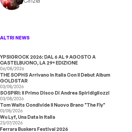
Cinzia
ALTRI NEWS
YPSIGROCK 2026: DAL 6 AL 9 AGOSTO A
CASTELBUONO, LA 29ª EDIZIONE
06/08/2026
THE SOPHS Arrivano In Italia Con Il Debut Album
GOLDSTAR
03/08/2026
SOSPIRI: Il Primo Disco Di Andrea Spiridigliozzi
03/08/2026
Tom Waits Condivide Il Nuovo Brano "The Fly"
01/08/2026
Wu Lyf, Una Data In Italia
23/07/2026
Ferrara Buskers Festival 2026