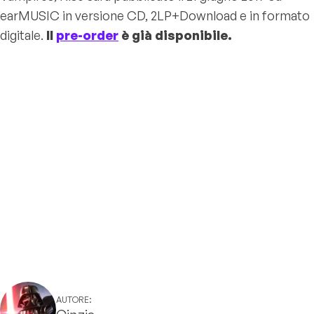
earMUSIC in versione CD, 2LP+Download e in formato
digitale.
Il
pre-order
è già disponibile.
AUTORE: