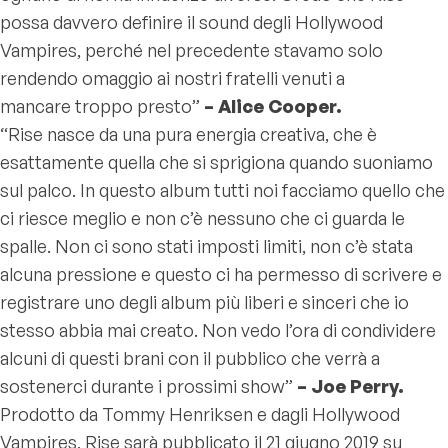
possa davvero definire il sound degli Hollywood
Vampires, perché nel precedente stavamo solo
rendendo omaggio ai nostri fratelli venuti a
mancare troppo presto”
– Alice Cooper.
“Rise nasce da una pura energia creativa, che è
esattamente quella che si sprigiona quando suoniamo
sul palco. In questo album tutti noi facciamo quello che
ci riesce meglio e non c’è nessuno che ci guarda le
spalle. Non ci sono stati imposti limiti, non c’è stata
alcuna pressione e questo ci ha permesso di scrivere e
registrare uno degli album più liberi e sinceri che io
stesso abbia mai creato. Non vedo l’ora di condividere
alcuni di questi brani con il pubblico che verrà a
sostenerci durante i prossimi show”
– Joe Perry.
Prodotto da Tommy Henriksen e dagli Hollywood
Vampires, Rise sarà pubblicato il 21 giugno 2019 su