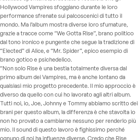
Hollywood Vampires sfoggiano durante le loro
performance sfrenate sui palcoscenici di tutto il
mondo. Ma l’album mostra diverse loro sfumature,
grazie a tracce come “We Gotta Rise”, brano politico
dal tono ironico e pungente che segue la tradizione di
“Elected” di Alice, e “Mr. Spider”, epico esempio di
brano gotico e psichedelico.
“Non solo Rise è una bestia totalmente diversa dal
primo album dei Vampires, ma è anche lontano da
qualsiasi mio progetto precedente. Il mio approccio è
diverso da quello con cui ho lavorato agli altri album.
Tutti noi, io, Joe, Johnny e Tommy abbiamo scritto dei
brani per questo album, la differenza è che stavolta io
non ho provato a cambiarne nessuno per renderlo più
mio. Il sound di questo lavoro è fighissimo perché
ognuno di noi ha influenze diverse. Credo che Rise