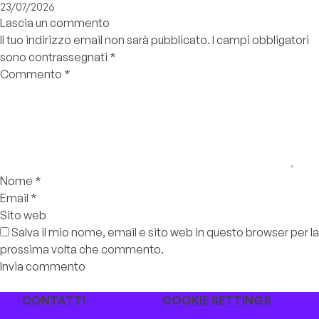
23/07/2026
Lascia un commento
Il tuo indirizzo email non sarà pubblicato.
I campi obbligatori
sono contrassegnati
*
Commento
*
Nome
*
Email
*
Sito web
Salva il mio nome, email e sito web in questo browser per la
prossima volta che commento.
CONTATTI
COOKIE SETTINGS