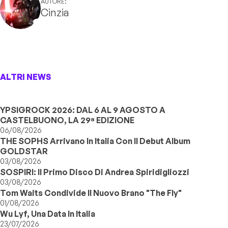
AUTORE:
Cinzia
ALTRI NEWS
YPSIGROCK 2026: DAL 6 AL 9 AGOSTO A
CASTELBUONO, LA 29ª EDIZIONE
06/08/2026
THE SOPHS Arrivano In Italia Con Il Debut Album
GOLDSTAR
03/08/2026
SOSPIRI: Il Primo Disco Di Andrea Spiridigliozzi
03/08/2026
Tom Waits Condivide Il Nuovo Brano "The Fly"
01/08/2026
Wu Lyf, Una Data In Italia
23/07/2026