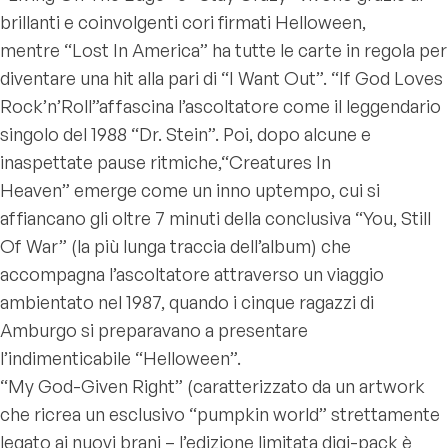
brillanti e coinvolgenti cori firmati Helloween,
mentre “Lost In America” ha tutte le carte in regola per
diventare una hit alla pari di “I Want Out”. “If God Loves
Rock’n’Roll”affascina l’ascoltatore come il leggendario
singolo del 1988 “Dr. Stein”. Poi, dopo alcune e
inaspettate pause ritmiche,“Creatures In
Heaven” emerge come un inno uptempo, cui si
affiancano gli oltre 7 minuti della conclusiva “You, Still
Of War” (la più lunga traccia dell’album) che
accompagna l’ascoltatore attraverso un viaggio
ambientato nel 1987, quando i cinque ragazzi di
Amburgo si preparavano a presentare
l’indimenticabile “Helloween”.
“My God-Given Right” (caratterizzato da un artwork
che ricrea un esclusivo “pumpkin world” strettamente
legato ai nuovi brani – l’edizione limitata digi-pack è