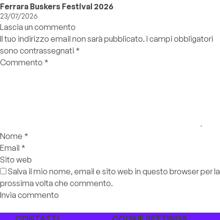
Ferrara Buskers Festival 2026
23/07/2026
Lascia un commento
Il tuo indirizzo email non sarà pubblicato.
I campi obbligatori
sono contrassegnati
*
Commento
*
Nome
*
Email
*
Sito web
Salva il mio nome, email e sito web in questo browser per la
prossima volta che commento.
CONTATTI
COOKIE SETTINGS