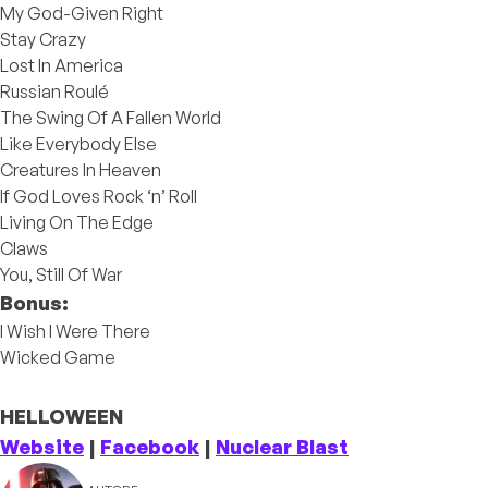
My God-Given Right
Stay Crazy
Lost In America
Russian Roulé
The Swing Of A Fallen World
Like Everybody Else
Creatures In Heaven
If God Loves Rock ‘n’ Roll
Living On The Edge
Claws
You, Still Of War
Bonus:
I Wish I Were There
Wicked Game
HELLOWEEN
Website
|
Facebook
|
Nuclear Blast