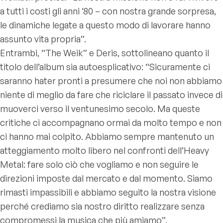
a tutti i costi gli anni ‘80 – con nostra grande sorpresa,
le dinamiche legate a questo modo di lavorare hanno
assunto vita propria”.
Entrambi, “The Weik” e Deris, sottolineano quanto il
titolo dell’album sia autoesplicativo: “Sicuramente ci
saranno hater pronti a presumere che noi non abbiamo
niente di meglio da fare che riciclare il passato invece di
muoverci verso il ventunesimo secolo. Ma queste
critiche ci accompagnano ormai da molto tempo e non
ci hanno mai colpito. Abbiamo sempre mantenuto un
atteggiamento molto libero nel confronti dell’Heavy
Metal: fare solo ciò che vogliamo e non seguire le
direzioni imposte dal mercato e dal momento. Siamo
rimasti impassibili e abbiamo seguito la nostra visione
perché crediamo sia nostro diritto realizzare senza
compromessi la musica che più amiamo”.