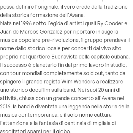
possa definire l'originale, il vero erede della tradizione
della storica formazione dell'Avana.
Nata nel 1996 sotto l'egida di artisti quali Ry Cooder e
Juan de Marcos González per riportare in auge la
musica popolare pre-rivoluzione, il gruppo prendeva il
nome dallo storico locale per concerti dal vivo sito
proprio nel quartiere Buenavista della capitale cubana.
Il successo è planetario fin dal primo lavoro in studio,
con tour mondiali completamente sold out, tanto da
spingere il grande regista Wim Wenders a realizzare
uno storico docufilm sulla band. Nei suoi 20 anni di
attività, chiusa con un grande concerto all'Avana nel
2016, la band è diventata una leggenda nella storia della
musica contemporanea, e il solo nome cattura
l'attenzione e la fantasia di centinaia di migliaia di
ascoltatori sparsi per il globo.