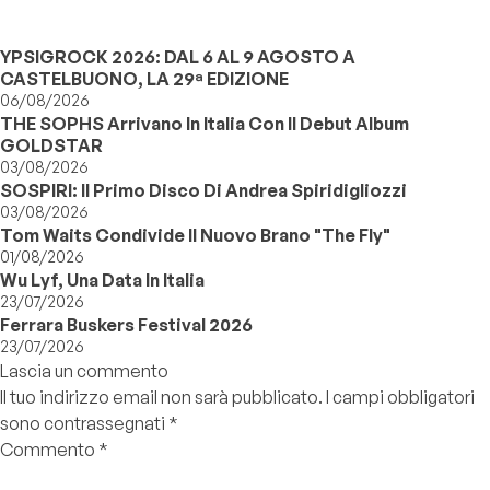
YPSIGROCK 2026: DAL 6 AL 9 AGOSTO A
CASTELBUONO, LA 29ª EDIZIONE
06/08/2026
THE SOPHS Arrivano In Italia Con Il Debut Album
GOLDSTAR
03/08/2026
SOSPIRI: Il Primo Disco Di Andrea Spiridigliozzi
03/08/2026
Tom Waits Condivide Il Nuovo Brano "The Fly"
01/08/2026
Wu Lyf, Una Data In Italia
23/07/2026
Ferrara Buskers Festival 2026
23/07/2026
Lascia un commento
Il tuo indirizzo email non sarà pubblicato.
I campi obbligatori
sono contrassegnati
*
Commento
*