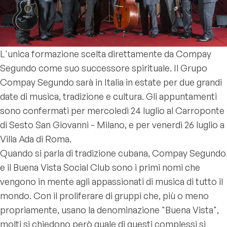
L'unica formazione scelta direttamente da Compay
Segundo come suo successore spirituale. Il Grupo
Compay Segundo sarà in Italia in estate per due grandi
date di musica, tradizione e cultura. Gli appuntamenti
sono confermati per mercoledì 24 luglio al Carroponte
di Sesto San Giovanni - Milano, e per venerdì 26 luglio a
Villa Ada di Roma.
Quando si parla di tradizione cubana, Compay Segundo
e il Buena Vista Social Club sono i primi nomi che
vengono in mente agli appassionati di musica di tutto il
mondo. Con il proliferare di gruppi che, più o meno
propriamente, usano la denominazione "Buena Vista",
molti si chiedono però quale di questi complessi si