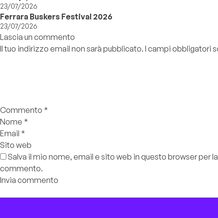
23/07/2026
Ferrara Buskers Festival 2026
23/07/2026
Lascia un commento
Il tuo indirizzo email non sarà pubblicato.
I campi obbligatori
Commento
*
Nome
*
Email
*
Sito web
Salva il mio nome, email e sito web in questo browser per l
commento.