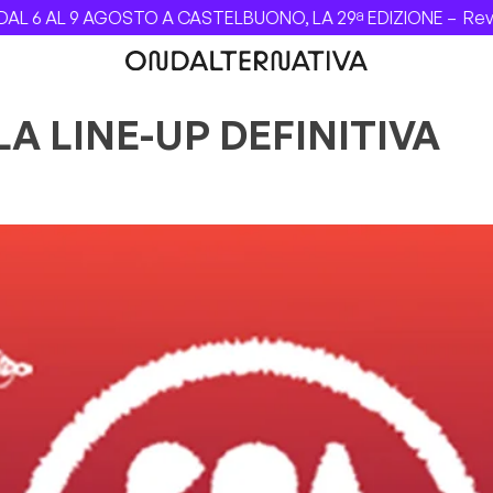
6 AL 9 AGOSTO A CASTELBUONO, LA 29ª EDIZIONE –
Revolve
A LINE-UP DEFINITIVA