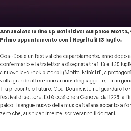
Annunciata la line up definitiva: sul palco Motta,
Primo appuntamento con i Negrita il 13 luglio.
Goa~Boa è un festival che caparbiamente, anno dopo an
confermarlo è la traiettoria disegnata tra il 13 e il 25 lu
a nuove leve rock autoriali (Motta, Ministri), a protagon
volta grande attenzione ai nuovi linguaggi – e, più in ge
Tra presente e futuro, Goa-Boa insiste nel guardare l’or
festival di settore. Ed è così che a Genova, dal 1998, al
palco il sangue nuovo della musica italiana accanto a fo
zero che, auspicabilmente, scriveranno il domani.