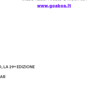
www.goaboa.it
 LA 29ª EDIZIONE
TAR