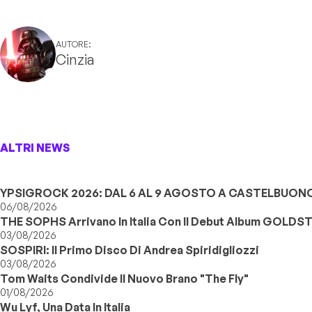
AUTORE:
Cinzia
ALTRI NEWS
YPSIGROCK 2026: DAL 6 AL 9 AGOSTO A CASTELBUONO,
06/08/2026
THE SOPHS Arrivano In Italia Con Il Debut Album GOLDS
03/08/2026
SOSPIRI: Il Primo Disco Di Andrea Spiridigliozzi
03/08/2026
Tom Waits Condivide Il Nuovo Brano "The Fly"
01/08/2026
Wu Lyf, Una Data In Italia