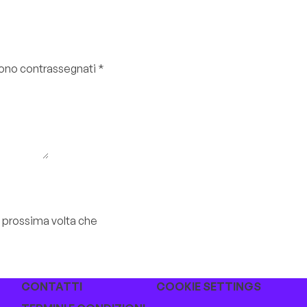
 sono contrassegnati
*
a prossima volta che
CONTATTI
COOKIE SETTINGS