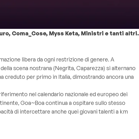
uro, Coma_Cose, Myss Keta, Ministri e tanti altri.
zione libera da ogni restrizione di genere. A
omi della scena nostrana (Negrita, Caparezza) si alternano
B ha creduto per primo in Italia, dimostrando ancora una
 riferimento nel calendario nazionale ed europeo dei
Continente, Goa~Boa continua a ospitare sullo stesso
acità di intercettare anche quei giovani talenti a km