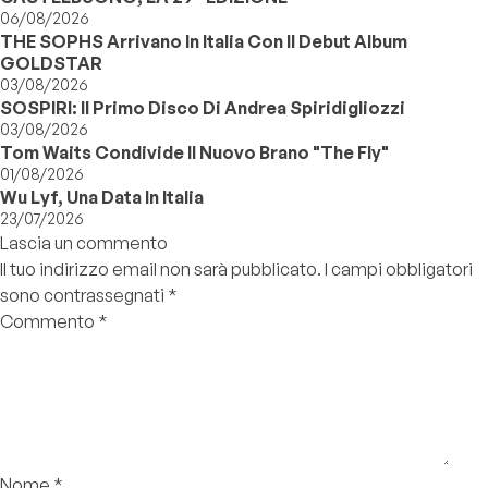
06/08/2026
THE SOPHS Arrivano In Italia Con Il Debut Album
GOLDSTAR
03/08/2026
SOSPIRI: Il Primo Disco Di Andrea Spiridigliozzi
03/08/2026
Tom Waits Condivide Il Nuovo Brano "The Fly"
01/08/2026
Wu Lyf, Una Data In Italia
23/07/2026
Lascia un commento
Il tuo indirizzo email non sarà pubblicato.
I campi obbligatori
sono contrassegnati
*
Commento
*
Nome
*