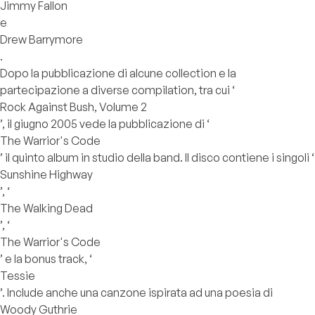
Jimmy Fallon
e
Drew Barrymore
.
Dopo la pubblicazione di alcune collection e la
partecipazione a diverse compilation, tra cui ‘
Rock Against Bush, Volume 2
’, il giugno 2005 vede la pubblicazione di ‘
The Warrior's Code
’ il quinto album in studio della band. Il disco contiene i singoli ‘
Sunshine Highway
’, ‘
The Walking Dead
’, ‘
The Warrior's Code
’ e la bonus track, ‘
Tessie
’. Include anche una canzone ispirata ad una poesia di
Woody Guthrie