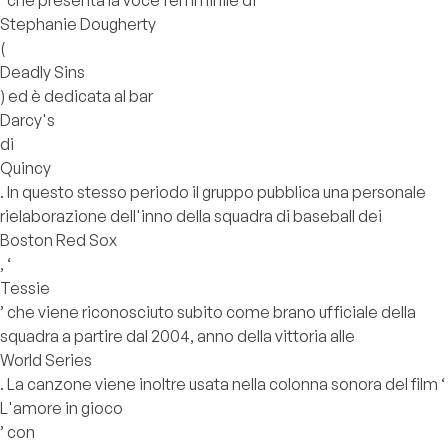
’ che presenta la voce femminile di
Stephanie Dougherty
(
Deadly Sins
) ed è dedicata al bar
Darcy's
di
Quincy
. In questo stesso periodo il gruppo pubblica una personale
rielaborazione dell'inno della squadra di baseball dei
Boston Red Sox
, ‘
Tessie
’ che viene riconosciuto subito come brano ufficiale della
squadra a partire dal 2004, anno della vittoria alle
World Series
. La canzone viene inoltre usata nella colonna sonora del film ‘
L'amore in gioco
’ con