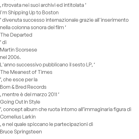
, ritrovata nei suoi archivi ed intitolata ‘
I'm Shipping Up to Boston
’ divenuta successo internazionale grazie all'inserimento
nella colonna sonora del film ‘
The Departed
’ di
Martin Scorsese
nel 2006.
L'anno successivo pubblicano il sesto LP, ‘
The Meanest of Times
’, che esce per la
Born & Bred Records
, mentre è del marzo 2011 ‘
Going Out In Style
’, concept album che ruota intorno all’immaginaria figura di
Cornelius Larkin
, e nel quale spiccano le partecipazioni di
Bruce Springsteen