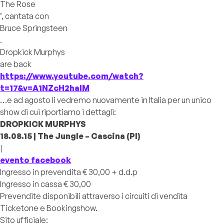
The Rose
’, cantata con
Bruce Springsteen
.
Dropkick Murphys
are back
https://www.youtube.com/watch?
t=17&v=A1NZcH2haIM
…e ad agosto li vedremo nuovamente in Italia per un unico
show di cui riportiamo i dettagli:
DROPKICK MURPHYS
18.08.15 | The Jungle – Cascina (PI)
|
evento facebook
Ingresso in prevendita € 30,00 + d.d.p
Ingresso in cassa € 30,00
Prevendite disponibili attraverso i circuiti di vendita
Ticketone e Bookingshow.
Sito ufficiale: