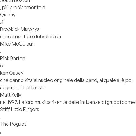
South Boston
, più precisamente a
Quincy
, i
Dropkick Murphys
sono il risultato del volere di
Mike McColgan
,
Rick Barton
e
Ken Casey
che danno vita al nucleo originale della band, al quale si è poi
aggiunto il batterista
Matt Kelly
nel 1997. La loro musica risente delle influenze di gruppi come
Stiff Little Fingers
,
The Pogues
,