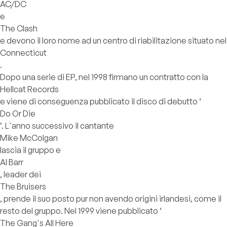
AC/DC
e
The Clash
e devono il loro nome ad un centro di riabilitazione situato nel
Connecticut
.
Dopo una serie di EP, nel 1998 firmano un contratto con la
Hellcat Records
e viene di conseguenza pubblicato il disco di debutto ‘
Do Or Die
’. L'anno successivo il cantante
Mike McColgan
lascia il gruppo e
Al Barr
, leader dei
The Bruisers
, prende il suo posto pur non avendo origini irlandesi, come il
resto del gruppo. Nel 1999 viene pubblicato ‘
The Gang's All Here