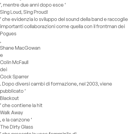
’, mentre due anni dopo esce ‘
Sing Loud, Sing Proud!
’ che evidenzia lo sviluppo del sound della band e raccoglie
importanti collaborazioni come quella con il frontman dei
Pogues
,
Shane MacGowan
e
Colin McFaull
dei
Cock Sparrer
. Dopo diversi cambi di formazione, nel 2003, viene
pubblicato ‘
Blackout
’ che contiene la hit
Walk Away
, e la canzone ‘
The Dirty Glass