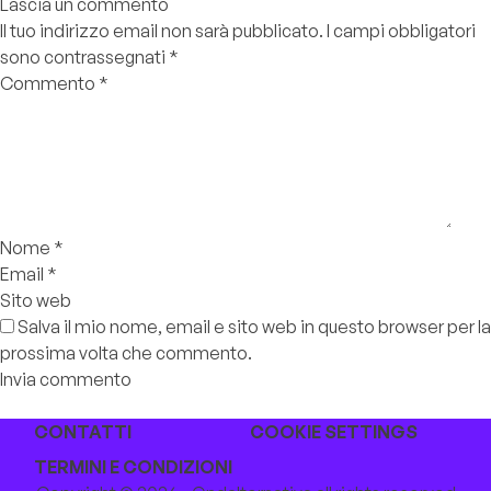
Lascia un commento
Il tuo indirizzo email non sarà pubblicato.
I campi obbligatori
sono contrassegnati
*
Commento
*
Nome
*
Email
*
Sito web
Salva il mio nome, email e sito web in questo browser per la
prossima volta che commento.
CONTATTI
COOKIE SETTINGS
TERMINI E CONDIZIONI