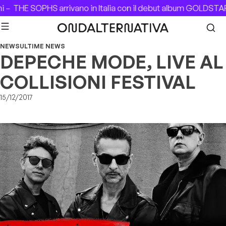
Skip to content
i –
THE SOPHS arrivano in Italia con il debut album GOLDSTAR
NEWS
ULTIME NEWS
DEPECHE MODE, LIVE AL
COLLISIONI FESTIVAL
15/12/2017