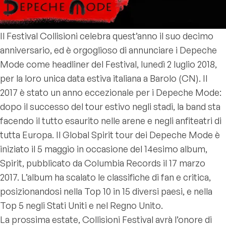
Il Festival Collisioni celebra quest’anno il suo decimo
anniversario, ed è orgoglioso di annunciare i Depeche
Mode come headliner del Festival, lunedì 2 luglio 2018,
per la loro unica data estiva italiana a Barolo (CN). Il
2017 è stato un anno eccezionale per i Depeche Mode:
dopo il successo del tour estivo negli stadi, la band sta
facendo il tutto esaurito nelle arene e negli anfiteatri di
tutta Europa. Il Global Spirit tour dei Depeche Mode è
iniziato il 5 maggio in occasione del 14esimo album,
Spirit, pubblicato da Columbia Records il 17 marzo
2017. L’album ha scalato le classifiche di fan e critica,
posizionandosi nella Top 10 in 15 diversi paesi, e nella
Top 5 negli Stati Uniti e nel Regno Unito.
La prossima estate, Collisioni Festival avrà l’onore di