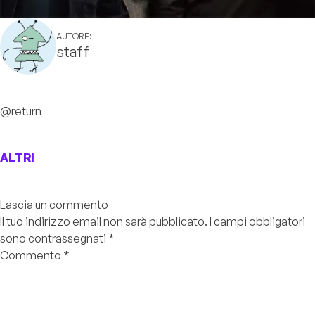
AUTORE:
staff
@return
ALTRI
Lascia un commento
Il tuo indirizzo email non sarà pubblicato.
I campi obbligatori
sono contrassegnati
*
Commento
*