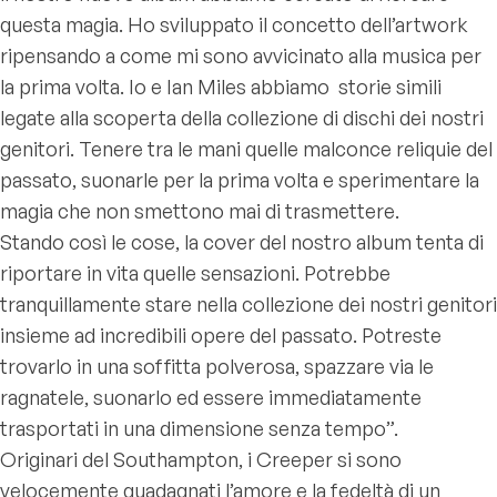
questa magia. Ho sviluppato il concetto dell’artwork
ripensando a come mi sono avvicinato alla musica per
la prima volta. Io e Ian Miles abbiamo storie simili
legate alla scoperta della collezione di dischi dei nostri
genitori. Tenere tra le mani quelle malconce reliquie del
passato, suonarle per la prima volta e sperimentare la
magia che non smettono mai di trasmettere.
Stando così le cose, la cover del nostro album tenta di
riportare in vita quelle sensazioni. Potrebbe
tranquillamente stare nella collezione dei nostri genitori
insieme ad incredibili opere del passato. Potreste
trovarlo in una soffitta polverosa, spazzare via le
ragnatele, suonarlo ed essere immediatamente
trasportati in una dimensione senza tempo”.
Originari del Southampton, i Creeper si sono
velocemente guadagnati l’amore e la fedeltà di un