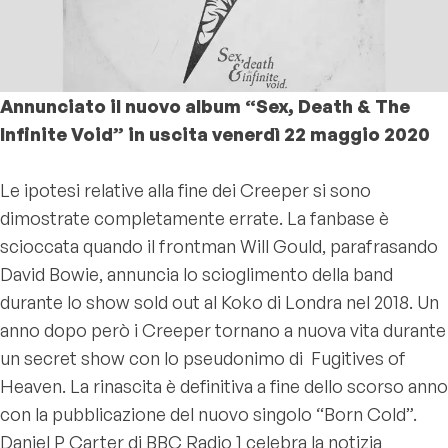
Annunciato il nuovo album “Sex, Death & The
Infinite Void” in uscita venerdì 22 maggio 2020
Le ipotesi relative alla fine dei Creeper si sono
dimostrate completamente errate. La fanbase è
scioccata quando il frontman Will Gould, parafrasando
David Bowie, annuncia lo scioglimento della band
durante lo show sold out al Koko di Londra nel 2018. Un
anno dopo però i Creeper tornano a nuova vita durante
un secret show con lo pseudonimo di
Fugitives of
Heaven. La rinascita è definitiva a fine dello scorso anno
con la pubblicazione del nuovo singolo “Born Cold”.
Daniel P Carter di BBC Radio 1 celebra la notizia