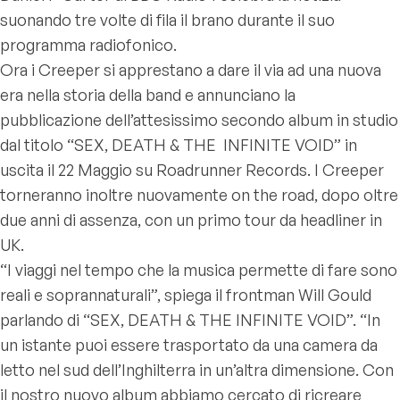
suonando tre volte di fila il brano durante il suo
programma radiofonico.
Ora i Creeper si apprestano a dare il via ad una nuova
era nella storia della band e annunciano la
pubblicazione dell’attesissimo secondo album in studio
dal titolo “SEX, DEATH & THE INFINITE VOID” in
uscita il 22 Maggio su Roadrunner Records. I Creeper
torneranno inoltre nuovamente on the road, dopo oltre
due anni di assenza, con un primo tour da headliner in
UK.
“I viaggi nel tempo che la musica permette di fare sono
reali e soprannaturali”, spiega il frontman Will Gould
parlando di “SEX, DEATH & THE INFINITE VOID”. “In
un istante puoi essere trasportato da una camera da
letto nel sud dell’Inghilterra in un’altra dimensione. Con
il nostro nuovo album abbiamo cercato di ricreare