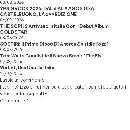
08/08/2026
YPSIGROCK 2026: DAL 6 AL 9 AGOSTO A
CASTELBUONO, LA 29ª EDIZIONE
06/08/2026
THE SOPHS Arrivano In Italia Con Il Debut Album
GOLDSTAR
03/08/2026
SOSPIRI: Il Primo Disco Di Andrea Spiridigliozzi
03/08/2026
Tom Waits Condivide Il Nuovo Brano "The Fly"
01/08/2026
Wu Lyf, Una Data In Italia
23/07/2026
Lascia un commento
Il tuo indirizzo email non sarà pubblicato.
I campi obbligatori
sono contrassegnati
*
Commento
*