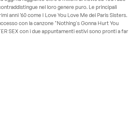
ontraddistingue nel loro genere puro. Le principali
mi anni ’60 come I Love You Love Me dei Paris Sisters.
de successo con la canzone "Nothing's Gonna Hurt You
FTER SEX con i due appuntamenti estivi sono pronti a far