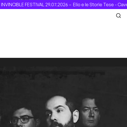
NCIBLE FESTIVAL 29.07.2026 –
Elio e le Storie Tese - Cavea 