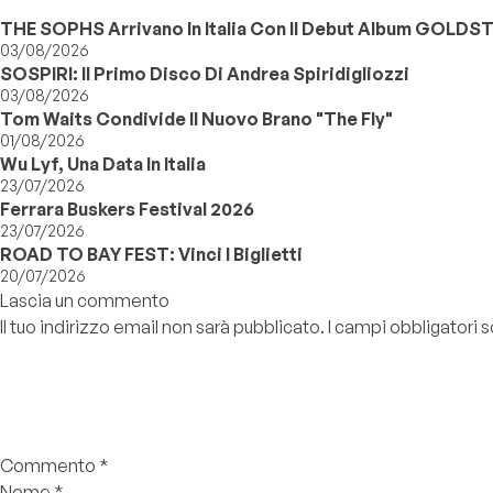
THE SOPHS Arrivano In Italia Con Il Debut Album GOLDS
03/08/2026
SOSPIRI: Il Primo Disco Di Andrea Spiridigliozzi
03/08/2026
Tom Waits Condivide Il Nuovo Brano "The Fly"
01/08/2026
Wu Lyf, Una Data In Italia
23/07/2026
Ferrara Buskers Festival 2026
23/07/2026
ROAD TO BAY FEST: Vinci I Biglietti
20/07/2026
Lascia un commento
Il tuo indirizzo email non sarà pubblicato.
I campi obbligatori
Commento
*
Nome
*