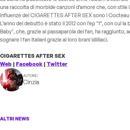
una raccolta di morbide canzoni d’amore che, con stile 
influenze dei CIGARETTES AFTER SEX sono i Cocteau Twin
L’anno del debutto è stato il 2012 con l’ep “l”, con cu
Baby", che, grazie al passaparola dei fan, ha raggiunto,
sognare i fan italiani grazie ai loro brani idilliaci.
CIGARETTES AFTER SEX
Web
|
Facebook
|
Twitter
AUTORE:
Cinzia
ALTRI NEWS