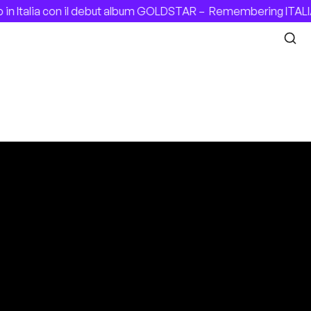
 Italia con il debut album GOLDSTAR –
Remembering ITALIAN