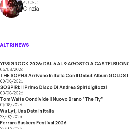
AUTORE:
Cinzia
ALTRI NEWS
YPSIGROCK 2026: DAL 6 AL 9 AGOSTO A CASTELBUONO,
06/08/2026
THE SOPHS Arrivano In Italia Con Il Debut Album GOLDS
03/08/2026
SOSPIRI: Il Primo Disco Di Andrea Spiridigliozzi
03/08/2026
Tom Waits Condivide Il Nuovo Brano "The Fly"
01/08/2026
Wu Lyf, Una Data In Italia
23/07/2026
Ferrara Buskers Festival 2026
23/07/2026