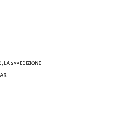
 LA 29ª EDIZIONE
TAR