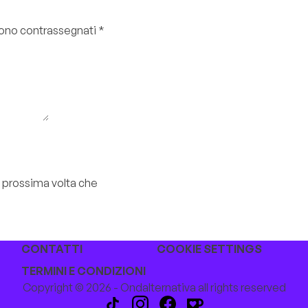
 sono contrassegnati
*
a prossima volta che
CONTATTI
COOKIE SETTINGS
TERMINI E CONDIZIONI
Copyright © 2026 - Ondalternativa all rights reserved