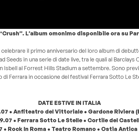
o“Crush”. L’album omonimo disponibile ora su Pa
 celebrare il primo anniversario del loro album di debut
 Seeds in una serie di date live, tra le quali al Barclay
ell al Forrest Hills Stadium a settembre. Sono previste tr
llo di Ferrara in occasione del festival Ferrara Sotto Le St
DATE ESTIVE IN ITALIA
.07 • Anfiteatro del Vittoriale • Gardone Riviera (
9.07 • Ferrara Sotto Le Stelle • Cortile del Castel
7 • Rock In Roma • Teatro Romano • Ostia Antica