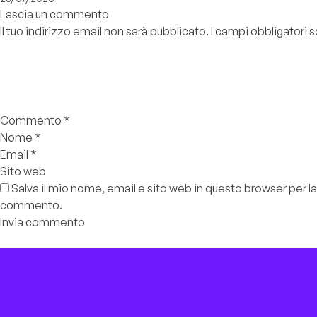
Lascia un commento
Il tuo indirizzo email non sarà pubblicato.
I campi obbligatori
Commento
*
Nome
*
Email
*
Sito web
Salva il mio nome, email e sito web in questo browser per l
commento.