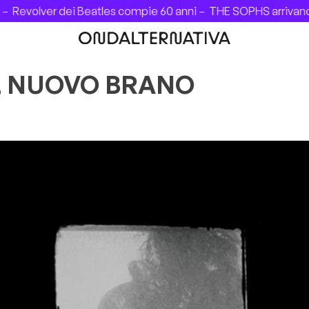
Revolver dei Beatles compie 60 anni –
THE SOPHS arrivano in
, NUOVO BRANO