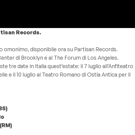
rtisan Records.
to omonimo, disponibile ora su Partisan Records.
s Center di Brooklyn e al The Forum di Los Angeles.
e date in Italia quest’estate: il 7 luglio all’Anfiteatro
elle e il 10 luglio al Teatro Romano di Ostia Antica per il
BS)
lo
 (RM)