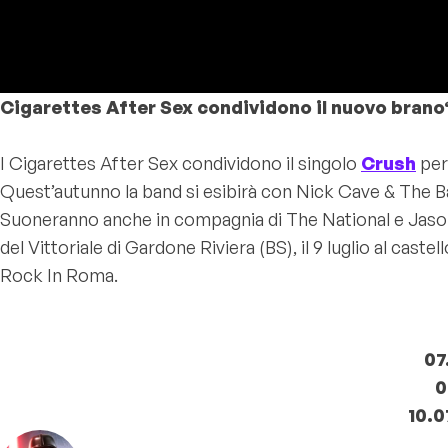
Cigarettes After Sex condividono il nuovo bran
I Cigarettes After Sex condividono il singolo
Crush
per
Quest’autunno la band si esibirà con Nick Cave & The Bad
Suoneranno anche in compagnia di The National e Jason Isb
del Vittoriale di Gardone Riviera (BS), il 9 luglio al caste
Rock In Roma.
07
0
10.0