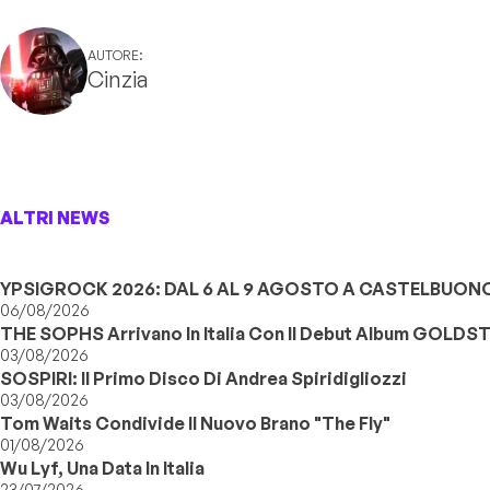
AUTORE:
Cinzia
ALTRI NEWS
YPSIGROCK 2026: DAL 6 AL 9 AGOSTO A CASTELBUONO,
06/08/2026
THE SOPHS Arrivano In Italia Con Il Debut Album GOLDS
03/08/2026
SOSPIRI: Il Primo Disco Di Andrea Spiridigliozzi
03/08/2026
Tom Waits Condivide Il Nuovo Brano "The Fly"
01/08/2026
Wu Lyf, Una Data In Italia
23/07/2026