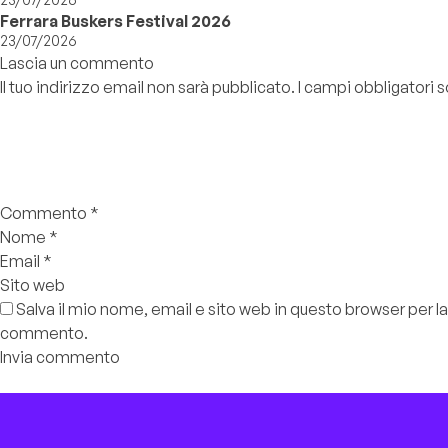
Ferrara Buskers Festival 2026
23/07/2026
Lascia un commento
Il tuo indirizzo email non sarà pubblicato.
I campi obbligatori
Commento
*
Nome
*
Email
*
Sito web
Salva il mio nome, email e sito web in questo browser per l
commento.