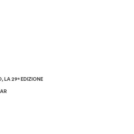
 LA 29ª EDIZIONE
TAR