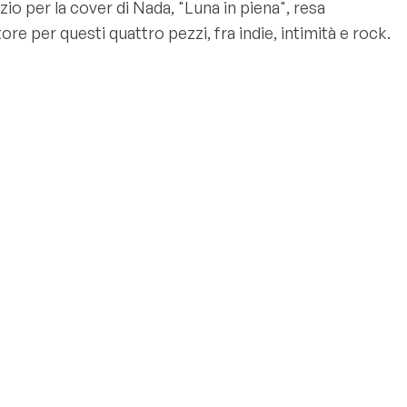
io per la cover di Nada, "Luna in piena", resa
er questi quattro pezzi, fra indie, intimità e rock.