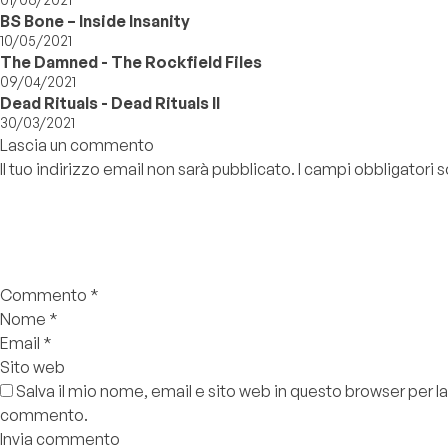
BS Bone – Inside Insanity
10/05/2021
The Damned - The Rockfield Files
09/04/2021
Dead Rituals - Dead Rituals II
30/03/2021
Lascia un commento
Il tuo indirizzo email non sarà pubblicato.
I campi obbligatori
Commento
*
Nome
*
Email
*
Sito web
Salva il mio nome, email e sito web in questo browser per l
commento.