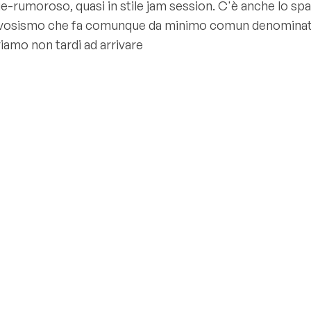
e-rumoroso, quasi in stile jam session. C'è anche lo spaz
vosismo che fa comunque da minimo comun denominatore p
riamo non tardi ad arrivare