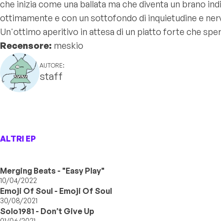
che inizia come una ballata ma che diventa un brano indi
ottimamente e con un sottofondo di inquietudine e ner
Un'ottimo aperitivo in attesa di un piatto forte che spe
Recensore:
meskio
AUTORE:
staff
ALTRI EP
Merging Beats - "Easy Play"
10/04/2022
Emoji Of Soul - Emoji Of Soul
30/08/2021
Solo1981 - Don’t Give Up
01/06/2021