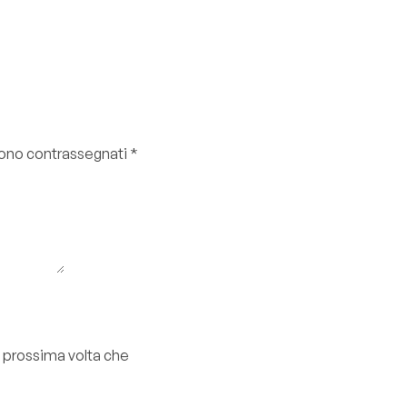
 sono contrassegnati
*
a prossima volta che