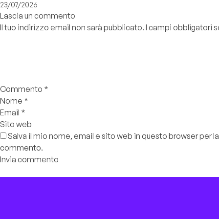
23/07/2026
Lascia un commento
Il tuo indirizzo email non sarà pubblicato.
I campi obbligatori
Commento
*
Nome
*
Email
*
Sito web
Salva il mio nome, email e sito web in questo browser per l
commento.