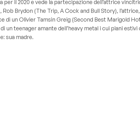
per il 2020 e vede la partecipazione dell’attrice vincit
 Rob Brydon (The Trip, A Cock and Bull Story), l’attrice, 
trice di un Olivier Tamsin Greig (Second Best Marigold Hot
di un teenager amante dell’heavy metal i cui piani estiv
ce: sua madre.