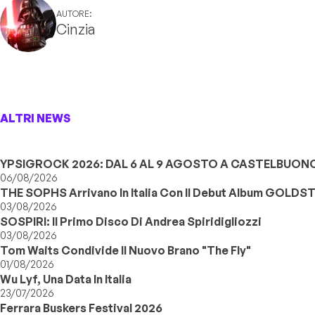
AUTORE:
Cinzia
ALTRI NEWS
YPSIGROCK 2026: DAL 6 AL 9 AGOSTO A CASTELBUONO,
06/08/2026
THE SOPHS Arrivano In Italia Con Il Debut Album GOLDS
03/08/2026
SOSPIRI: Il Primo Disco Di Andrea Spiridigliozzi
03/08/2026
Tom Waits Condivide Il Nuovo Brano "The Fly"
01/08/2026
Wu Lyf, Una Data In Italia
23/07/2026
Ferrara Buskers Festival 2026