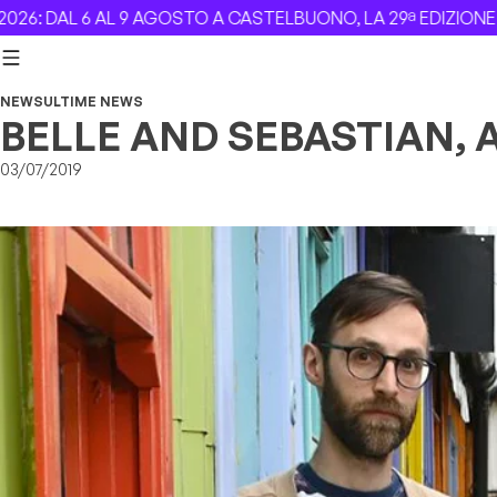
Skip to content
AL 6 AL 9 AGOSTO A CASTELBUONO, LA 29ª EDIZIONE –
Revol
NEWS
ULTIME NEWS
BELLE AND SEBASTIAN,
03/07/2019