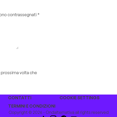
 sono contrassegnati
*
a prossima volta che
CONTATTI
COOKIE SETTINGS
TERMINI E CONDIZIONI
Copyright © 2026 - Ondalternativa all rights reserved