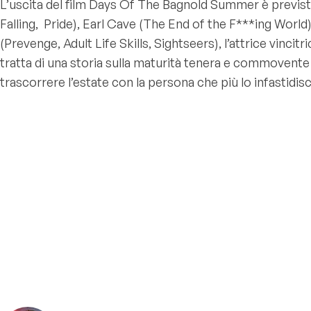
L’uscita del film Days Of The Bagnold Summer è prevista 
Falling, Pride), Earl Cave (The End of the F***ing World),
(Prevenge, Adult Life Skills, Sightseers), l’attrice vinci
tratta di una storia sulla maturità tenera e commovente 
trascorrere l’estate con la persona che più lo infastidis