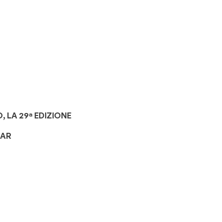
 LA 29ª EDIZIONE
TAR