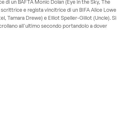
rice di un BAFTA Monic Dolan (Eye in the Sky, The
scrittrice e regista vincitrice di un BIFA Alice Lowe
el, Tamara Drewe) e Elliot Speller-Gillot (Uncle). Si
i crollano all'ultimo secondo portandolo a dover