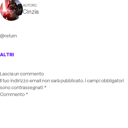
AUTORE:
Cinzia
@return
ALTRI
Lascia un commento
Il tuo indirizzo email non sarà pubblicato.
I campi obbligatori
sono contrassegnati
*
Commento
*