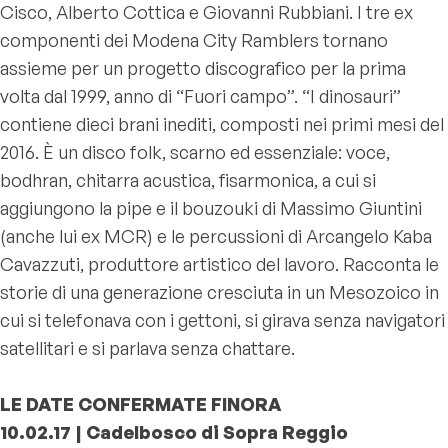
Cisco, Alberto Cottica e Giovanni Rubbiani. I tre ex
componenti dei Modena City Ramblers tornano
assieme per un progetto discografico per la prima
volta dal 1999, anno di “Fuori campo”. “I dinosauri”
contiene dieci brani inediti, composti nei primi mesi del
2016. È un disco folk, scarno ed essenziale: voce,
bodhran, chitarra acustica, fisarmonica, a cui si
aggiungono la pipe e il bouzouki di Massimo Giuntini
(anche lui ex MCR) e le percussioni di Arcangelo Kaba
Cavazzuti, produttore artistico del lavoro. Racconta le
storie di una generazione cresciuta in un Mesozoico in
cui si telefonava con i gettoni, si girava senza navigatori
satellitari e si parlava senza chattare.
LE DATE CONFERMATE FINORA
10.02.17 | Cadelbosco di Sopra Reggio