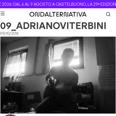
Skip to content
2026: DAL 6 AL 9 AGOSTO A CASTELBUONO, LA 29ª EDIZION
09_ADRIANOVITERBINI
09/10/2015