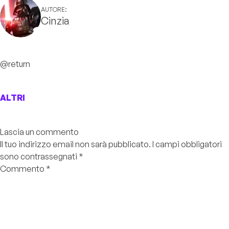
AUTORE:
Cinzia
@return
ALTRI
Lascia un commento
Il tuo indirizzo email non sarà pubblicato.
I campi obbligatori
sono contrassegnati
*
Commento
*