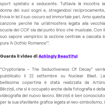
sport spietato e seducente. Tuttavia là incontra la
donna dei suoi sogni e, stregandosi reciprocamente,
trova in lei il suo oscuro ed immortale pari. Amo questa
canzone perché ha un’atmosfera legata alla vecchia
scuola dei COF sia dal punto lirico che musicale. Con il
suo sapore vampirico la sezione centrale a cascata è
pura ‘A Gothic Romance’”.
Guarda il video di
Achingly Beautiful
“Cryptoriana – The Seductiveness Of Decay” verrà
pubblicato il 22 settembre su Nuclear Blast. La
bellissima copertina è stata realizzata da Artūrs
Bērziņš, che si è occupato anche della fotografia e della
videografia del nuovo lavoro. Bērziņš è ben conosciuto
per la sua sfavillante grafica legata al neo-simbolismo, i