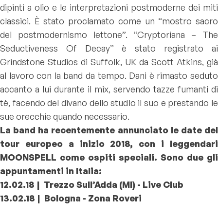
dipinti a olio e le interpretazioni postmoderne dei miti
classici. È stato proclamato come un “mostro sacro
del postmodernismo lettone”. “Cryptoriana – The
Seductiveness Of Decay” è stato registrato ai
Grindstone Studios di Suffolk, UK da Scott Atkins, già
al lavoro con la band da tempo. Dani è rimasto seduto
accanto a lui durante il mix, servendo tazze fumanti di
tè, facendo del divano dello studio il suo e prestando le
sue orecchie quando necessario.
La band ha recentemente annunciato le date del
tour europeo a inizio 2018, con i leggendari
MOONSPELL come ospiti speciali. Sono due gli
appuntamenti in Italia:
12.02.18 | Trezzo Sull’Adda (MI) - Live Club
13.02.18 | Bologna - Zona Roveri