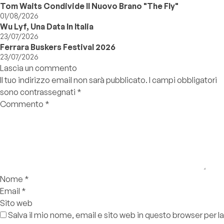
Tom Waits Condivide Il Nuovo Brano "The Fly"
01/08/2026
Wu Lyf, Una Data In Italia
23/07/2026
Ferrara Buskers Festival 2026
23/07/2026
Lascia un commento
Il tuo indirizzo email non sarà pubblicato.
I campi obbligatori
sono contrassegnati
*
Commento
*
Nome
*
Email
*
Sito web
Salva il mio nome, email e sito web in questo browser per la