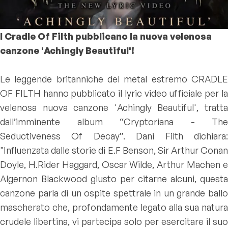
I Cradle Of Filth pubblicano la nuova velenosa
canzone 'Achingly Beautiful'!
Le leggende britanniche del metal estremo CRADLE
OF FILTH hanno pubblicato il lyric video ufficiale per la
velenosa nuova canzone 'Achingly Beautiful', tratta
dall’imminente album “Cryptoriana - The
Seductiveness Of Decay”. Dani Filth dichiara:
"Influenzata dalle storie di E.F Benson, Sir Arthur Conan
Doyle, H.Rider Haggard, Oscar Wilde, Arthur Machen e
Algernon Blackwood giusto per citarne alcuni, questa
canzone parla di un ospite spettrale in un grande ballo
mascherato che, profondamente legato alla sua natura
crudele libertina, vi partecipa solo per esercitare il suo