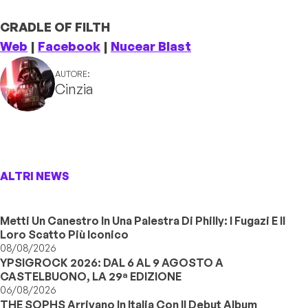
CRADLE OF FILTH
Web
|
Facebook
|
Nucear Blast
AUTORE:
Cinzia
ALTRI NEWS
Metti Un Canestro In Una Palestra Di Philly: I Fugazi E Il
Loro Scatto Più Iconico
08/08/2026
YPSIGROCK 2026: DAL 6 AL 9 AGOSTO A
CASTELBUONO, LA 29ª EDIZIONE
06/08/2026
THE SOPHS Arrivano In Italia Con Il Debut Album