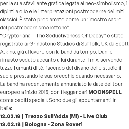
per la sua sfavillante grafica legata al neo-simbolismo, i
dipinti a olio e le interpretazioni postmoderne dei miti
classici. È stato proclamato come un “mostro sacro
del postmodernismo lettone”.
“Cryptoriana – The Seductiveness Of Decay” è stato
registrato ai Grindstone Studios di Suffolk, UK da Scott
Atkins, già al lavoro con la band da tempo. Dani è
rimasto seduto accanto a lui durante il mix, servendo
tazze fumanti di tè, facendo del divano dello studio il
suo e prestando le sue orecchie quando necessario.
La band ha recentemente annunciato le date del tour
europeo a inizio 2018, con i leggendari
MOONSPELL
come ospiti speciali. Sono due gli appuntamenti in
Italia:
12.02.18 | Trezzo Sull’Adda (MI) - Live Club
13.02.18 | Bologna - Zona Roveri