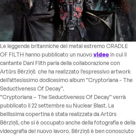
Le leggende britanniche del metal estremo CRADLE
OF FILTH hanno pubblicato un nuovo
video
in cui il
cantante Dani Filth parla della collaborazione con
Artūrs Bērziņš che ha realizzato l’espressivo artwork
dell’attesissimo dodicesimo album “Cryptoriana - The
Seductiveness Of Decay”.
“Cryptoriana – The Seductiveness Of Decay” verrà
pubblicato il 22 settembre su Nuclear Blast. La
bellissima copertina è stata realizzata da Artūrs
Bērziņš, che si è occupato anche della fotografia e della
videografia del nuovo lavoro. Bērziņš è ben conosciuto