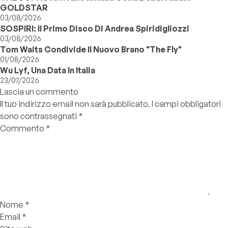
GOLDSTAR
03/08/2026
SOSPIRI: Il Primo Disco Di Andrea Spiridigliozzi
03/08/2026
Tom Waits Condivide Il Nuovo Brano "The Fly"
01/08/2026
Wu Lyf, Una Data In Italia
23/07/2026
Lascia un commento
Il tuo indirizzo email non sarà pubblicato.
I campi obbligatori
sono contrassegnati
*
Commento
*
Nome
*
Email
*