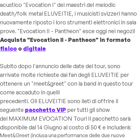
acustico "Evocation I" dei maestri del melodic
death/folk metal ELUVEITIE, i musicisti svizzeri hanno
nuovamente riposto i loro strumenti elettronici in sala
prove. "Evocation II - Pantheon" esce oggi nei negozi!
Acquista "Evocation II - Pantheon" in formato
fisico
o
digitale
Subito dopo l'annuncio delle date del tour, sono
arrivate molte richieste dai fan degli ELUVEITIE per
ottenere un "meet&greet" con la band in questo tour
come accaduto in quelli
precedenti. Gli ELUVEITIE sono lieti di offrire il
seguente
pacchetto VIP
per tutti gli show
del MAXIMUM EVOCATION Tour! Il pacchetto sarà
disponibile dal 14 Giugno al costo di 50 € e includerà:
Meet&Greet (inclusa una performance delle due nuove