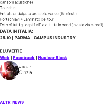
canzoni acustiche)
Tour shirt
Entrata anticipata presso la venue (15 minuti)
Portachiavi + Laminato del tour
Foto di tutti gli ospiti VIP e di tutta la band (inviata via e-mail)
DATA IN ITALIA:
25.10 | PARMA - CAMPUS INDUSTRY
ELUVEITIE
Web
|
Facebook
|
Nuclear Blast
AUTORE:
Cinzia
ALTRI NEWS