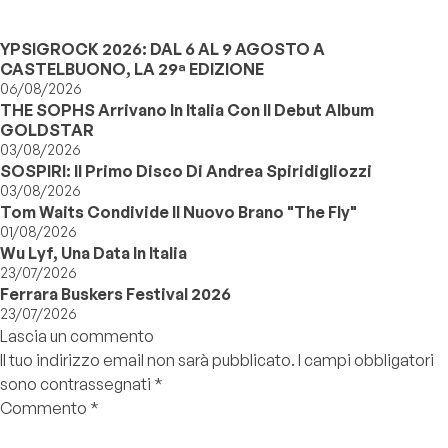
YPSIGROCK 2026: DAL 6 AL 9 AGOSTO A
CASTELBUONO, LA 29ª EDIZIONE
06/08/2026
THE SOPHS Arrivano In Italia Con Il Debut Album
GOLDSTAR
03/08/2026
SOSPIRI: Il Primo Disco Di Andrea Spiridigliozzi
03/08/2026
Tom Waits Condivide Il Nuovo Brano "The Fly"
01/08/2026
Wu Lyf, Una Data In Italia
23/07/2026
Ferrara Buskers Festival 2026
23/07/2026
Lascia un commento
Il tuo indirizzo email non sarà pubblicato.
I campi obbligatori
sono contrassegnati
*
Commento
*