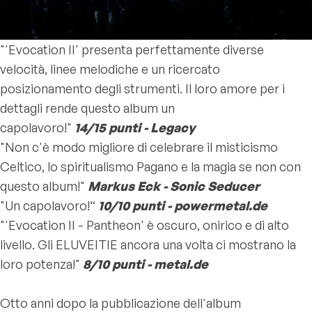
"'Evocation II' presenta perfettamente diverse
velocità, linee melodiche e un ricercato
posizionamento degli strumenti. Il loro amore per i
dettagli rende questo album un
capolavoro!"
14/15 punti - Legacy
"Non c'è modo migliore di celebrare il misticismo
Celtico, lo spiritualismo Pagano e la magia se non con
questo album!"
Markus Eck - Sonic Seducer
"Un capolavoro!“
10/10 punti - powermetal.de
"'Evocation II - Pantheon' è oscuro, onirico e di alto
livello. Gli ELUVEITIE ancora una volta ci mostrano la
loro potenza!"
8/10 punti - metal.de
Otto anni dopo la pubblicazione dell'album