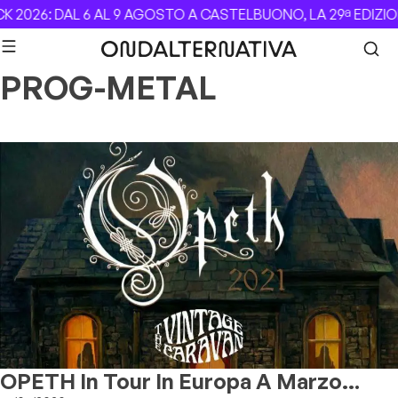
Skip to content
 2026: DAL 6 AL 9 AGOSTO A CASTELBUONO, LA 29ª EDIZIO
PROG-METAL
OPETH In Tour In Europa A Marzo