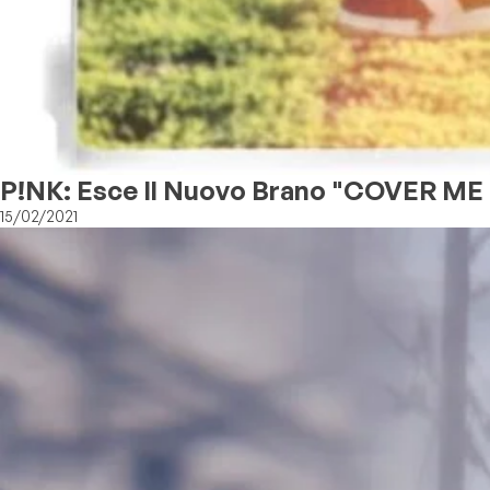
P!NK: Esce Il Nuovo Brano "COVER ME
15/02/2021