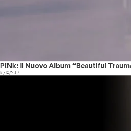
P!nk: Il Nuovo Album “Beautiful Trauma”
15/10/2017