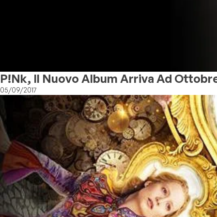
P!nk, Il Nuovo Album Arriva Ad Ottobr
05/09/2017