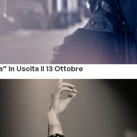
 In Uscita Il 13 Ottobre