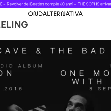
 –
Revolver dei Beatles compie 60 anni –
THE SOPHS arrivano 
EELING