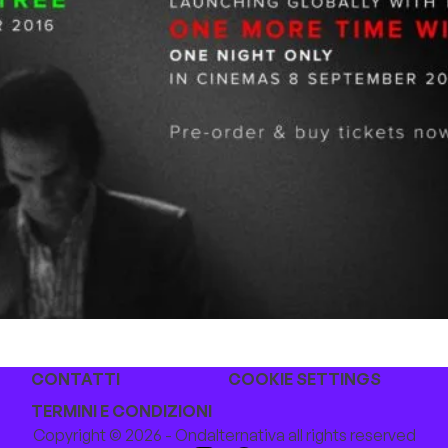
CONTATTI
COOKIE SETTINGS
TERMINI E CONDIZIONI
Copyright © 2026 - Ondalternativa all rights reserved