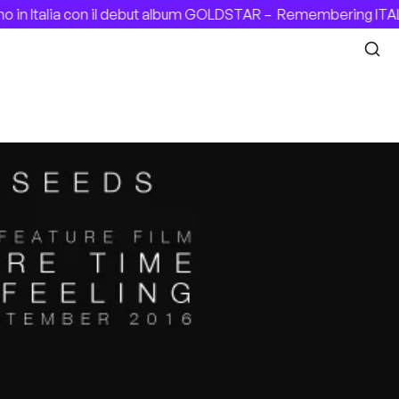
in Italia con il debut album GOLDSTAR –
Remembering ITALIA