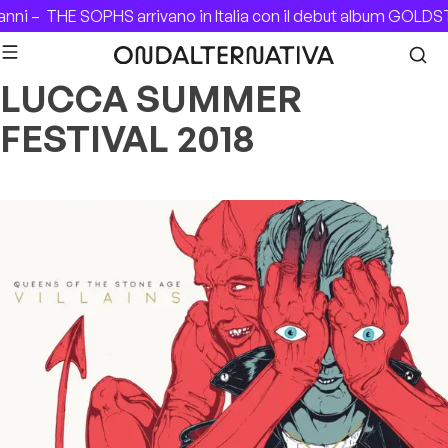
Skip to content
anni –
THE SOPHS arrivano in Italia con il debut album GOLDS
LUCCA SUMMER
FESTIVAL 2018