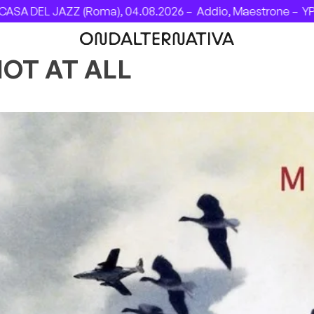
A DEL JAZZ (Roma), 04.08.2026 –
Addio, Maestrone –
YPSI
NOT AT ALL