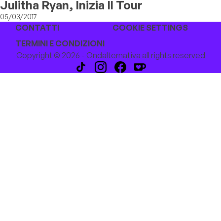
Julitha Ryan, Inizia Il Tour
05/03/2017
CONTATTI
COOKIE SETTINGS
TERMINI E CONDIZIONI
Copyright © 2026 - Ondalternativa all rights reserved