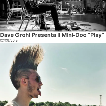
Dave Grohl Presenta Il Mini-Doc "Play"
07/08/2018