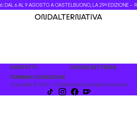
 DAL 6 AL 9 AGOSTO A CASTELBUONO, LA 29ª EDIZIONE –
Re
CONTATTI
COOKIE SETTINGS
TERMINI E CONDIZIONI
Copyright © 2026 - Ondalternativa all rights reserved