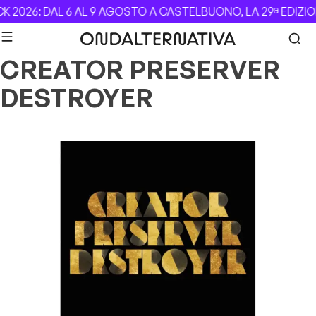
Skip to content
 2026: DAL 6 AL 9 AGOSTO A CASTELBUONO, LA 29ª EDIZIO
CREATOR PRESERVER
DESTROYER