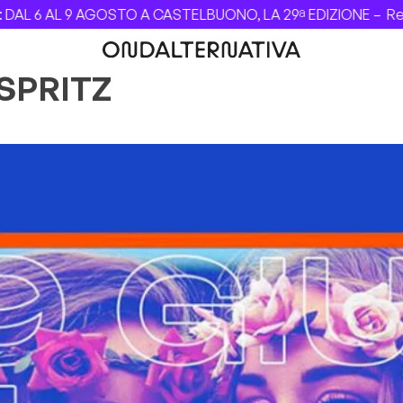
 6 AL 9 AGOSTO A CASTELBUONO, LA 29ª EDIZIONE –
Revolv
SPRITZ