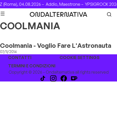
Skip to content
 (Roma), 04.08.2026 –
Addio, Maestrone –
YPSIGROCK 2026
COOLMANIA
Coolmania - Voglio Fare L'Astronauta
07/11/2014
CONTATTI
COOKIE SETTINGS
TERMINI E CONDIZIONI
Copyright © 2026 - Ondalternativa all rights reserved