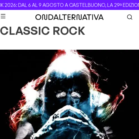
Skip to content
 2026: DAL 6 AL 9 AGOSTO A CASTELBUONO, LA 29ª EDIZIO
CLASSIC ROCK