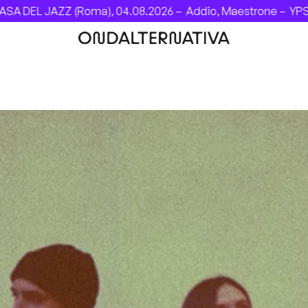
JAZZ (Roma), 04.08.2026 –
Addio, Maestrone –
YPSIGROCK 