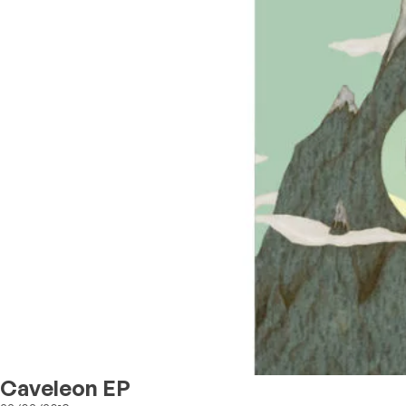
Caveleon EP