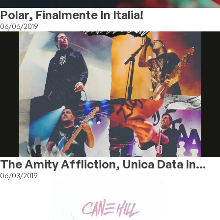
Polar, Finalmente In Italia!
06/06/2019
The Amity Affliction, Unica Data In
Italia
06/03/2019