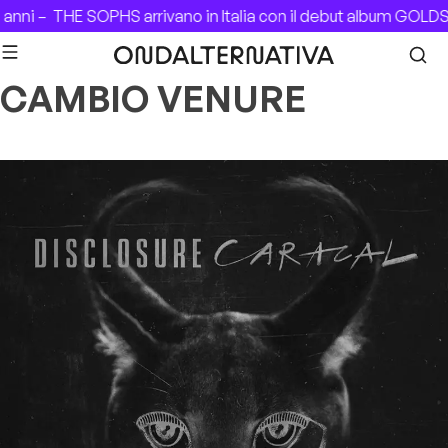
Skip to content
 anni –
THE SOPHS arrivano in Italia con il debut album GOLD
CAMBIO VENURE