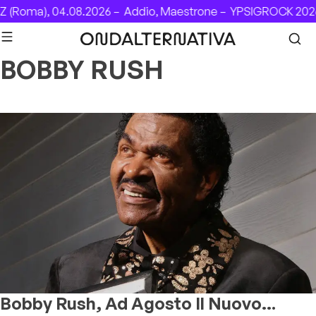
Skip to content
 (Roma), 04.08.2026 –
Addio, Maestrone –
YPSIGROCK 2026
BOBBY RUSH
Bobby Rush, Ad Agosto Il Nuovo