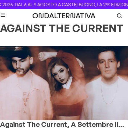
Skip to content
026: DAL 6 AL 9 AGOSTO A CASTELBUONO, LA 29ª EDIZIONE
AGAINST THE CURRENT
Against The Current, A Settembre Il