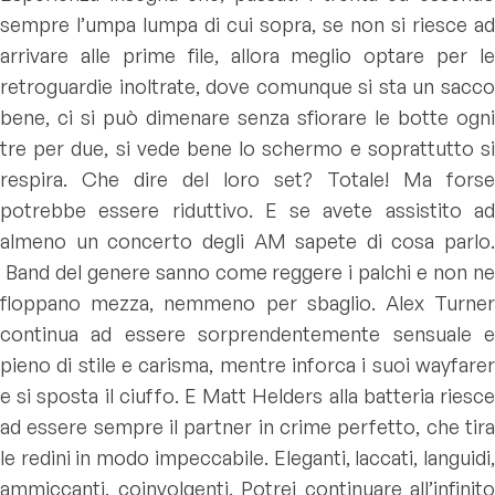
sempre l’umpa lumpa di cui sopra, se non si riesce ad
arrivare alle prime file, allora meglio optare per le
retroguardie inoltrate, dove comunque si sta un sacco
bene, ci si può dimenare senza sfiorare le botte ogni
tre per due, si vede bene lo schermo e soprattutto si
respira. Che dire del loro set? Totale! Ma forse
potrebbe essere riduttivo. E se avete assistito ad
almeno un concerto degli AM sapete di cosa parlo.
Band del genere sanno come reggere i palchi e non ne
floppano mezza, nemmeno per sbaglio. Alex Turner
continua ad essere sorprendentemente sensuale e
pieno di stile e carisma, mentre inforca i suoi wayfarer
e si sposta il ciuffo. E Matt Helders alla batteria riesce
ad essere sempre il partner in crime perfetto, che tira
le redini in modo impeccabile. Eleganti, laccati, languidi,
ammiccanti, coinvolgenti. Potrei continuare all’infinito