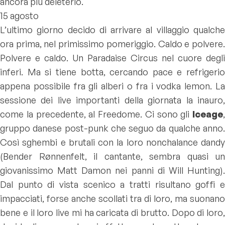
ancora più deleterio.
15 agosto
L’ultimo giorno decido di arrivare al villaggio qualche
ora prima, nel primissimo pomeriggio. Caldo e polvere.
Polvere e caldo. Un Paradaise Circus nel cuore degli
inferi. Ma si tiene botta, cercando pace e refrigerio
appena possibile fra gli alberi o fra i vodka lemon. La
sessione dei live importanti della giornata la inauro,
come la precedente, al Freedome. Ci sono gli
Iceage
,
gruppo danese post-punk che seguo da qualche anno.
Così sghembi e brutali con la loro nonchalance dandy
(Bender Rønnenfelt, il cantante, sembra quasi un
giovanissimo Matt Damon nei panni di Will Hunting).
Dal punto di vista scenico a tratti risultano goffi e
impacciati, forse anche scollati tra di loro, ma suonano
bene e il loro live mi ha caricata di brutto. Dopo di loro,