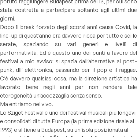
potuto raggiungere Budapest prima del 13, per cui sono
stata costretta a partecipare soltanto agli ultimi due
giorni.
Dopo il break forzato degli scorsi anni causa Covid, la
line-up di quest’anno era davvero ricca per tutte e sei le
serate, spaziando su vari generi e livelli di
performatività. Ed è questo uno dei punti a favore del
festival a mio avviso: si spazia dall’alternative al post-
punk, dll’ elettronica, passando per il pop e il raggae.
C’è davvero qualsiasi cosa, ma la direzione artistica ha
lavorato bene negli anni per non rendere tale
eterogeneità un’accozzaglia senza senso.
Ma entriamo nel vivo.
Lo Sziget Festival è uno dei festival musicali più longevi
e consolidati di tutta Europa (la prima edizione risale al
1993) e si tiene a Budapest, su un’isola posizionata al