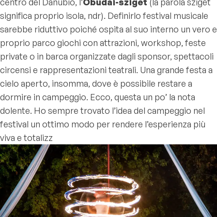
centro del Danubio, l’
Óbudai-sziget
(la parola sziget
significa proprio isola, ndr). Definirlo festival musicale
sarebbe riduttivo poiché ospita al suo interno un vero e
proprio parco giochi con attrazioni, workshop, feste
private o in barca organizzate dagli sponsor, spettacoli
circensi e rappresentazioni teatrali. Una grande festa a
cielo aperto, insomma, dove è possibile restare a
dormire in campeggio. Ecco, questa un po’ la nota
dolente. Ho sempre trovato l’idea del campeggio nel
festival un ottimo modo per rendere l’esperienza più
viva e totalizz