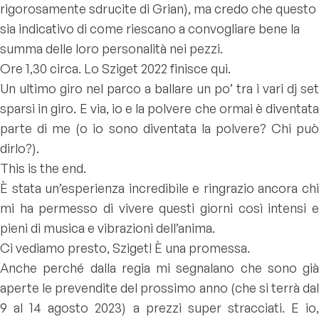
rigorosamente sdrucite di Grian), ma credo che questo
sia indicativo di come riescano a convogliare bene la
summa delle loro personalità nei pezzi.
Ore 1,30 circa. Lo Sziget 2022 finisce qui.
Un ultimo giro nel parco a ballare un po’ tra i vari dj set
sparsi in giro. E via, io e la polvere che ormai è diventata
parte di me (o io sono diventata la polvere? Chi può
dirlo?).
This is the end.
È stata un’esperienza incredibile e ringrazio ancora chi
mi ha permesso di vivere questi giorni così intensi e
pieni di musica e vibrazioni dell’anima.
Ci vediamo presto, Sziget! È una promessa.
Anche perché dalla regia mi segnalano che sono già
aperte le prevendite del prossimo anno (che si terrà dal
9 al 14 agosto 2023) a prezzi super stracciati. E io,