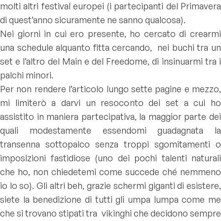
molti altri festival europei (i partecipanti del Primavera
di quest’anno sicuramente ne sanno qualcosa).
Nei giorni in cui ero presente, ho cercato di crearmi
una schedule alquanto fitta cercando, nei buchi tra un
set e l’altro del Main e del Freedome, di insinuarmi tra i
palchi minori.
Per non rendere l’articolo lungo sette pagine e mezzo,
mi limiterò a darvi un resoconto dei set a cui ho
assistito in maniera partecipativa, la maggior parte dei
quali modestamente essendomi guadagnata la
transenna sottopalco senza troppi sgomitamenti o
imposizioni fastidiose (uno dei pochi talenti naturali
che ho, non chiedetemi come succede ché nemmeno
io lo so). Gli altri beh, grazie schermi giganti di esistere,
siete la benedizione di tutti gli umpa lumpa come me
che si trovano stipati tra vikinghi che decidono sempre