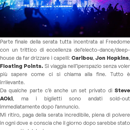
Parte finale della serata tutta incentrata al Freedome
con un trittico di eccellenza del’electo-dance/deep-
house da far drizzare i capelli:
Caribou
,
Jon Hopkins
,
Floating Points.
Si viaggia nell’iperspazio senza vole
più sapere come ci si chiama alla fine. Tutto è
irrilevante.
Da qualche parte c’è anche un set privato di
Steve
AOki
, ma i biglietti sono andati sold-out
immediatamente dopo l’annuncio.
Mi ritiro, paga della serata incredibile, piena di polvere
in ogni dove e conscia che il giorno dopo sarebbe stato