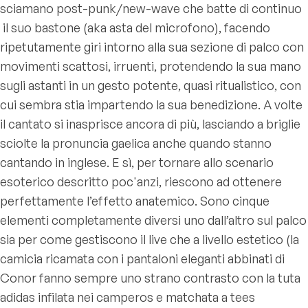
sciamano post-punk/new-wave che batte di continuo
il suo bastone (aka asta del microfono), facendo
ripetutamente giri intorno alla sua sezione di palco con
movimenti scattosi, irruenti, protendendo la sua mano
sugli astanti in un gesto potente, quasi ritualistico, con
cui sembra stia impartendo la sua benedizione. A volte
il cantato si inasprisce ancora di più, lasciando a briglie
sciolte la pronuncia gaelica anche quando stanno
cantando in inglese. E sì, per tornare allo scenario
esoterico descritto poc'anzi, riescono ad ottenere
perfettamente l’effetto anatemico. Sono cinque
elementi completamente diversi uno dall’altro sul palco
sia per come gestiscono il live che a livello estetico (la
camicia ricamata con i pantaloni eleganti abbinati di
Conor fanno sempre uno strano contrasto con la tuta
adidas infilata nei camperos e matchata a tees