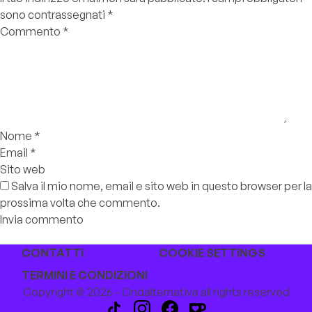
sono contrassegnati
*
Commento
*
Nome
*
Email
*
Sito web
Salva il mio nome, email e sito web in questo browser per la
prossima volta che commento.
CONTATTI
COOKIE SETTINGS
TERMINI E CONDIZIONI
Copyright © 2026 - Ondalternativa all rights reserved