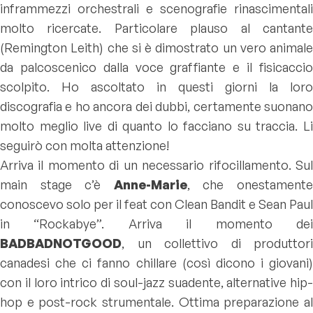
inframmezzi orchestrali e scenografie rinascimentali
molto ricercate. Particolare plauso al cantante
(Remington Leith) che si è dimostrato un vero animale
da palcoscenico dalla voce graffiante e il fisicaccio
scolpito. Ho ascoltato in questi giorni la loro
discografia e ho ancora dei dubbi, certamente suonano
molto meglio live di quanto lo facciano su traccia. Li
seguirò con molta attenzione!
Arriva il momento di un necessario rifocillamento. Sul
main stage c’è
Anne-Marie
, che onestament
conoscevo solo per il feat con Clean Bandit e Sean Paul
in “Rockabye”. Arriva il momento dei
BADBADNOTGOOD
, un collettivo di produttori
canadesi che ci fanno chillare (così dicono i giovani)
con il loro intrico di soul-jazz suadente, alternative hip-
hop e post-rock strumentale. Ottima preparazione al