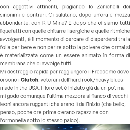
con aggettivi attinenti, plagiando lo Zanichelli dei
sinonimi e contrari. Ci salutano, dopo un’ora e mezza
abbondante, con R U Mine? E dopo che ci siamo tutti
liquefatti con quelle chitarre lisergiche e quelle ritmiche
avvolgenti , è il momento di cercare di disperdersi tra la
folla per bere e non perire sotto la polvere che ormai si
è materializzata come un essere animato in forma di
membrana che ci avvolge tutti.
Mi destreggio rapida per raggiungere il Freedome dove
ci sono i
Clutch
, veterani dell’hard rock/heavy blues
made in the USA. Il loro set è iniziato già da un po’, ma
mi godo comunque l’ultima mezzora al fianco di vecchi
leoni ancora ruggenti che erano lì dall’inizio (che bello,
penso, poche ore prima c’erano ragazzine con
l’ormonella sotto lo stesso palco).