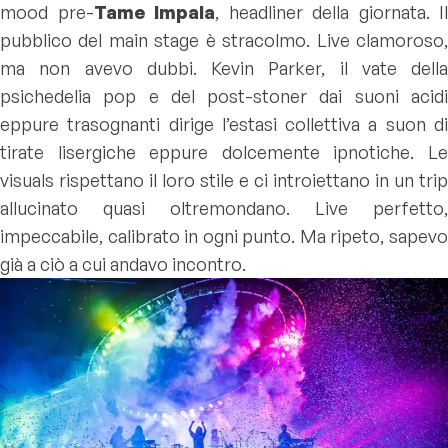
mood pre-
Tame Impala
, headliner della giornata. Il
pubblico del main stage è stracolmo. Live clamoroso,
ma non avevo dubbi. Kevin Parker, il vate della
psichedelia pop e del post-stoner dai suoni acidi
eppure trasognanti dirige l’estasi collettiva a suon di
tirate lisergiche eppure dolcemente ipnotiche. Le
visuals rispettano il loro stile e ci introiettano in un trip
allucinato quasi oltremondano. Live perfetto,
impeccabile, calibrato in ogni punto. Ma ripeto, sapevo
già a ciò a cui andavo incontro.