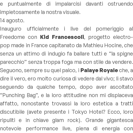
e puntualmente di impalarcisi davanti ostruendo
impietosamente la nostra visuale.
14 agosto.
Inauguro ufficialmente i live del pomeriggio al
Freedome con
Kid Francescoli
, progetto electro-
pop made in France capitanato da Mathieu Hocine, che
senza un attimo di indugio fa ballare tutti e “la spigne
parecchio” senza troppa foga ma con stile da vendere.
Seguono, sempre su quel palco, i
Palaye Royale
che, 
dire il vero, ero molto curiosa di vedere dal vivo; li stavo
seguendo da qualche tempo, dopo aver ascoltato
“Punching Bag”, e la loro attitudine non mi dispiaceva
affatto, nonostante trovassi la loro estetica a tratti
discutibile (avete presente i Tokyo Hotel? Ecco, loro
ripuliti e in chiave glam rock). Grande gigantesca
notevole performance live, piena di energia con