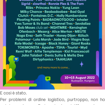
E così è stato.
Per problemi di ordine logistico, purtroppo, non ho