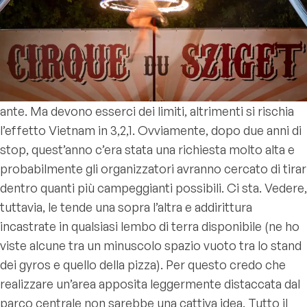
ante. Ma devono esserci dei limiti, altrimenti si rischia
l’effetto Vietnam in 3,2,1. Ovviamente, dopo due anni di
stop, quest’anno c’era stata una richiesta molto alta e
probabilmente gli organizzatori avranno cercato di tirar
dentro quanti più campeggianti possibili. Ci sta. Vedere,
tuttavia, le tende una sopra l’altra e addirittura
incastrate in qualsiasi lembo di terra disponibile (ne ho
viste alcune tra un minuscolo spazio vuoto tra lo stand
dei gyros e quello della pizza). Per questo credo che
realizzare un’area apposita leggermente distaccata dal
parco centrale non sarebbe una cattiva idea. Tutto il