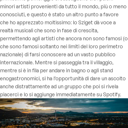
minori artisti provenienti da tutto il mondo, più o meno
conosciuti, e questo è stato un altro punto a favore
che ho apprezzato moltissimo: lo Sziget dà voce a
realtà musicali che sono in fase di crescita,
permettendo agli artisti che ancora non sono famosi (o
che sono famosi soltanto nei limiti del loro perimetro
nazionale) di farsi conoscere ad un vasto pubblico
internazionale. Mentre si passeggia tra il villaggio,
mentre si è in fila per andare in bagno o agli stand
enogastronomici, si ha l’opportunità di dare un ascolto
anche distrattamente ad un gruppo che poi si rivela
piacerci e lo si aggiunge immediatamente su Spotify.