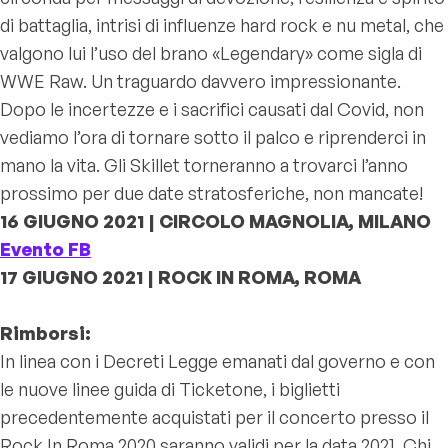
di battaglia, intrisi di influenze hard rock e nu metal, che
valgono lui l’uso del brano «Legendary» come sigla di
WWE Raw. Un traguardo davvero impressionante.
Dopo le incertezze e i sacrifici causati dal Covid, non
vediamo l’ora di tornare sotto il palco e riprenderci in
mano la vita. Gli Skillet torneranno a trovarci l’anno
prossimo per due date stratosferiche, non mancate!
16 GIUGNO 2021 | CIRCOLO MAGNOLIA, MILANO
Evento FB
17 GIUGNO 2021 | ROCK IN ROMA, ROMA
Rimborsi:
In linea con i Decreti Legge emanati dal governo e con
le nuove linee guida di Ticketone, i biglietti
precedentemente acquistati per il concerto presso il
Rock In Roma 2020 saranno validi per la data 2021. Chi