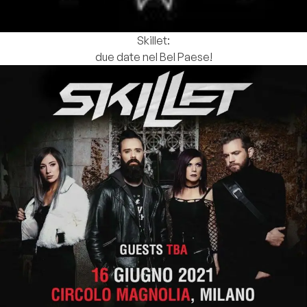
Skillet:
due date nel Bel Paese!