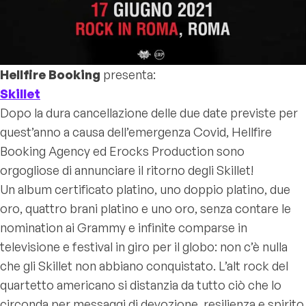
Hellfire Booking
presenta:
Skillet
Dopo la dura cancellazione delle due date previste per
quest’anno a causa dell’emergenza Covid, Hellfire
Booking Agency ed Erocks Production sono
orgogliose di annunciare il ritorno degli Skillet!
Un album certificato platino, uno doppio platino, due
oro, quattro brani platino e uno oro, senza contare le
nomination ai Grammy e infinite comparse in
televisione e festival in giro per il globo: non c’è nulla
che gli Skillet non abbiano conquistato. L’alt rock del
quartetto americano si distanzia da tutto ciò che lo
circonda per messaggi di devozione, resilienza e spirito