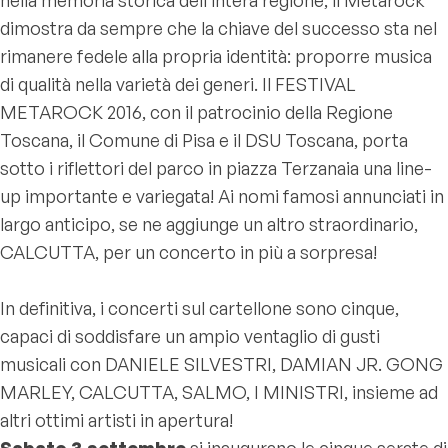
dimostra da sempre che la chiave del successo sta nel
rimanere fedele alla propria identità: proporre musica
di qualità nella varietà dei generi. Il FESTIVAL
METAROCK 2016, con il patrocinio della Regione
Toscana, il Comune di Pisa e il DSU Toscana, porta
sotto i riflettori del parco in piazza Terzanaia una line-
up importante e variegata! Ai nomi famosi annunciati in
largo anticipo, se ne aggiunge un altro straordinario,
CALCUTTA, per un concerto in più a sorpresa!
In definitiva, i concerti sul cartellone sono cinque,
capaci di soddisfare un ampio ventaglio di gusti
musicali con DANIELE SILVESTRI, DAMIAN JR. GONG
MARLEY, CALCUTTA, SALMO, I MINISTRI, insieme ad
altri ottimi artisti in apertura!
Sabato 3 settembre
si inaugurano le cinque serate di