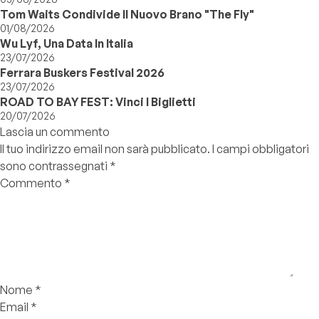
Tom Waits Condivide Il Nuovo Brano "The Fly"
01/08/2026
Wu Lyf, Una Data In Italia
23/07/2026
Ferrara Buskers Festival 2026
23/07/2026
ROAD TO BAY FEST: Vinci I Biglietti
20/07/2026
Lascia un commento
Il tuo indirizzo email non sarà pubblicato.
I campi obbligatori
sono contrassegnati
*
Commento
*
Nome
*
Email
*