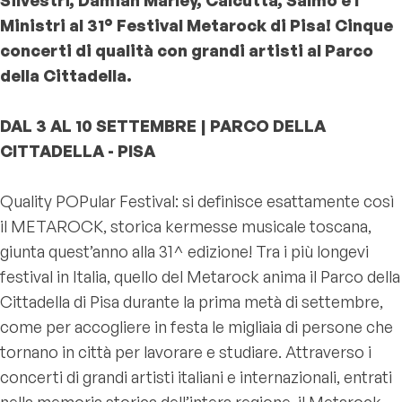
Ministri al 31° Festival Metarock di Pisa! Cinque
concerti di qualità con grandi artisti al Parco
della Cittadella.
DAL 3 AL 10 SETTEMBRE | PARCO DELLA
CITTADELLA - PISA
Quality POPular Festival: si definisce esattamente così
il METAROCK, storica kermesse musicale toscana,
giunta quest’anno alla 31^ edizione! Tra i più longevi
festival in Italia, quello del Metarock anima il Parco della
Cittadella di Pisa durante la prima metà di settembre,
come per accogliere in festa le migliaia di persone che
tornano in città per lavorare e studiare. Attraverso i
concerti di grandi artisti italiani e internazionali, entrati
nella memoria storica dell’intera regione, il Metarock