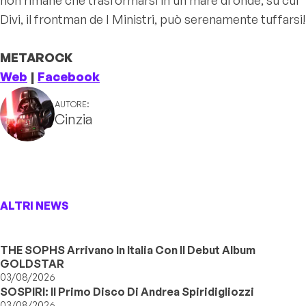
Divi, il frontman de I Ministri, può serenamente tuffarsi!
METAROCK
Web
|
Facebook
AUTORE:
Cinzia
ALTRI NEWS
THE SOPHS Arrivano In Italia Con Il Debut Album
GOLDSTAR
03/08/2026
SOSPIRI: Il Primo Disco Di Andrea Spiridigliozzi
03/08/2026