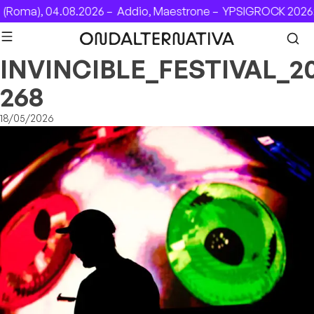
Skip to content
(Roma), 04.08.2026 –
Addio, Maestrone –
YPSIGROCK 2026: 
INVINCIBLE_FESTIVAL_20
268
18/05/2026