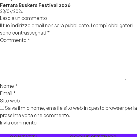
Ferrara Buskers Festival 2026
23/07/2026
Lascia un commento
Il tuo indirizzo email non sarà pubblicato.
I campi obbligatori
sono contrassegnati
*
Commento
*
Nome
*
Email
*
Sito web
Salva il mio nome, email e sito web in questo browser per la
prossima volta che commento.