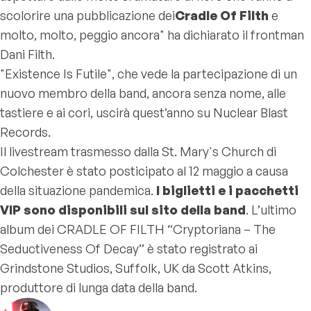
scolorire una pubblicazione dei
Cradle Of Filth
e
molto, molto, peggio ancora" ha dichiarato il frontman
Dani Filth.
"Existence Is Futile", che vede la partecipazione di un
nuovo membro della band, ancora senza nome, alle
tastiere e ai cori, uscirà quest’anno su Nuclear Blast
Records.
Il livestream trasmesso dalla St. Mary's Church di
Colchester è stato posticipato al 12 maggio a causa
della situazione pandemica.
I biglietti e i pacchetti
VIP sono disponibili sul sito della band
. L’ultimo
album dei CRADLE OF FILTH “Cryptoriana – The
Seductiveness Of Decay” è stato registrato ai
Grindstone Studios, Suffolk, UK da Scott Atkins,
produttore di lunga data della band.