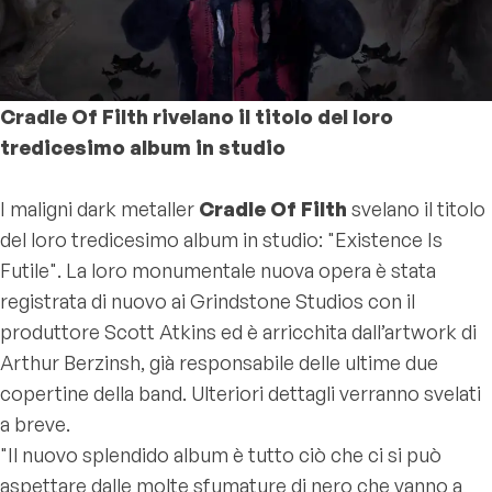
Cradle Of Filth rivelano il titolo del loro
tredicesimo album in studio
I maligni dark metaller
Cradle Of Filth
svelano il titolo
del loro tredicesimo album in studio: "Existence Is
Futile". La loro monumentale nuova opera è stata
registrata di nuovo ai Grindstone Studios con il
produttore Scott Atkins ed è arricchita dall’artwork di
Arthur Berzinsh, già responsabile delle ultime due
copertine della band. Ulteriori dettagli verranno svelati
a breve.
"Il nuovo splendido album è tutto ciò che ci si può
aspettare dalle molte sfumature di nero che vanno a