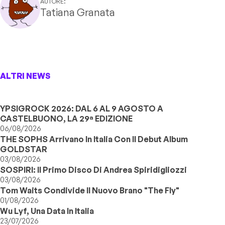
AUTORE:
Tatiana Granata
ALTRI NEWS
YPSIGROCK 2026: DAL 6 AL 9 AGOSTO A
CASTELBUONO, LA 29ª EDIZIONE
06/08/2026
THE SOPHS Arrivano In Italia Con Il Debut Album
GOLDSTAR
03/08/2026
SOSPIRI: Il Primo Disco Di Andrea Spiridigliozzi
03/08/2026
Tom Waits Condivide Il Nuovo Brano "The Fly"
01/08/2026
Wu Lyf, Una Data In Italia
23/07/2026