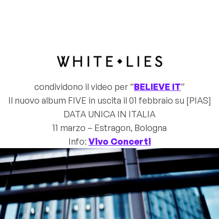
condividono il video per “
BELIEVE IT
”
Il nuovo album FIVE in uscita il 01 febbraio su [PIAS]
DATA UNICA IN ITALIA
11 marzo – Estragon, Bologna
Info:
Vivo Concerti