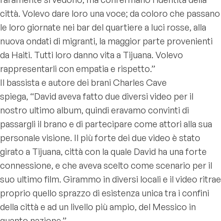
città. Volevo dare loro una voce; da coloro che passano
le loro giornate nei bar del quartiere a luci rosse, alla
nuova ondati di migranti, la maggior parte provenienti
da Haiti. Tutti loro danno vita a Tijuana. Volevo
rappresentarli con empatia e rispetto.”
Il bassista e autore dei brani Charles Cave
spiega,
“David aveva fatto due diversi video per il
nostro ultimo album, quindi eravamo convinti di
passargli il brano e di partecipare come attori alla sua
personale visione. Il più forte dei due video è stato
girato a Tijuana, città con la quale David ha una forte
connessione, e che aveva scelto come scenario per il
suo ultimo film. Girammo in diversi locali e il video ritrae
proprio quello sprazzo di esistenza unica tra i confini
della città e ad un livello più ampio, del Messico in
quanto nazione.”