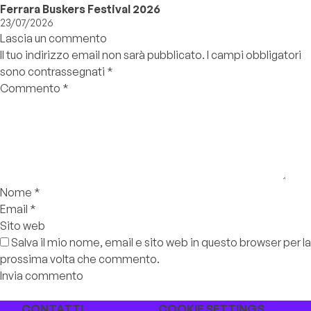
Ferrara Buskers Festival 2026
23/07/2026
Lascia un commento
Il tuo indirizzo email non sarà pubblicato.
I campi obbligatori
sono contrassegnati
*
Commento
*
Nome
*
Email
*
Sito web
Salva il mio nome, email e sito web in questo browser per la
prossima volta che commento.
CONTATTI
COOKIE SETTINGS