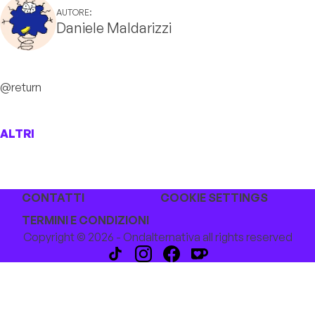
AUTORE:
Daniele Maldarizzi
@return
ALTRI
CONTATTI
COOKIE SETTINGS
TERMINI E CONDIZIONI
Copyright © 2026 - Ondalternativa all rights reserved