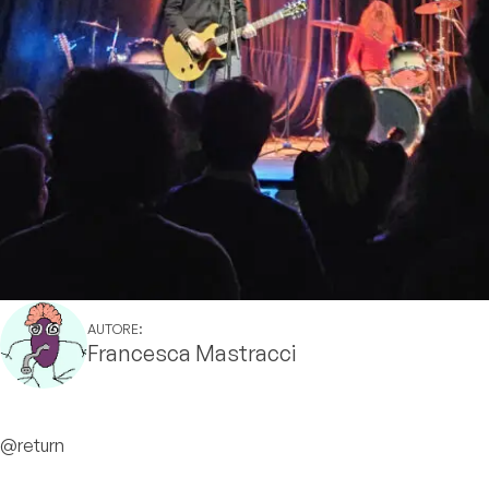
AUTORE:
Francesca Mastracci
@return