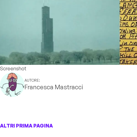
Screenshot
AUTORE:
Francesca Mastracci
ALTRI PRIMA PAGINA