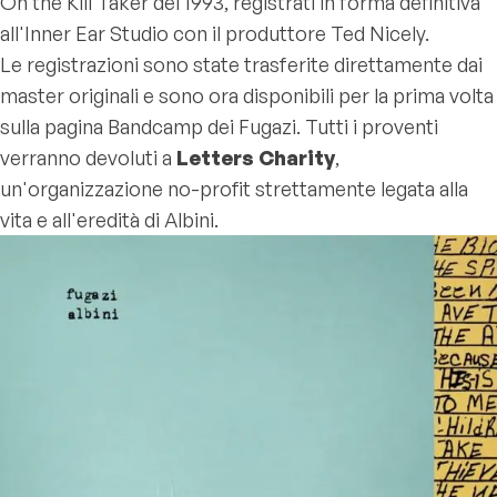
On the Kill Taker
del 1993, registrati in forma definitiva
all'Inner Ear Studio con il produttore Ted Nicely.
Le registrazioni sono state trasferite direttamente dai
master originali e sono ora disponibili per la prima volta
sulla pagina Bandcamp dei Fugazi. Tutti i proventi
verranno devoluti a
Letters Charity
,
un'organizzazione no-profit strettamente legata alla
vita e all'eredità di Albini.