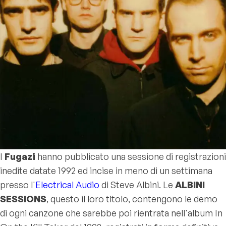
I
Fugazi
hanno pubblicato una sessione di registrazioni
inedite datate 1992 ed incise in meno di un settimana
presso l'
Electrical Audio
di Steve Albini. Le
ALBINI
SESSIONS
, questo il loro titolo, contengono le demo
di ogni canzone che sarebbe poi rientrata nell'album
In