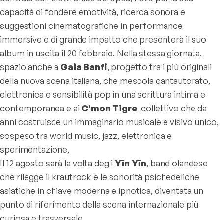
capacità di fondere emotività, ricerca sonora e
suggestioni cinematografiche in performance
immersive e di grande impatto che presenterà il suo
album in uscita il 20 febbraio. Nella stessa giornata,
spazio anche a
Gaia Banfi
, progetto tra i più originali
della nuova scena italiana, che mescola cantautorato,
elettronica e sensibilità pop in una scrittura intima e
contemporanea e ai
C'mon Tigre
, collettivo che da
anni costruisce un immaginario musicale e visivo unico,
sospeso tra world music, jazz, elettronica e
sperimentazione,
Il 12 agosto sarà la volta degli
Yīn Yīn
, band olandese
che rilegge il krautrock e le sonorità psichedeliche
asiatiche in chiave moderna e ipnotica, diventata un
punto di riferimento della scena internazionale più
curiosa e trasversale.