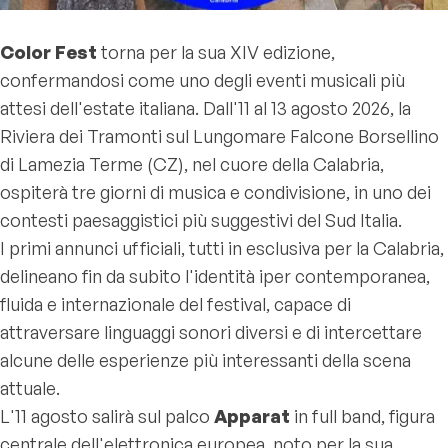
Color Fest
torna per la sua XIV edizione,
confermandosi come uno degli eventi musicali più
attesi dell'estate italiana. Dall'11 al 13 agosto 2026, la
Riviera dei Tramonti sul Lungomare Falcone Borsellino
di Lamezia Terme (CZ), nel cuore della Calabria,
ospiterà tre giorni di musica e condivisione, in uno dei
contesti paesaggistici più suggestivi del Sud Italia.
I primi annunci ufficiali, tutti in esclusiva per la Calabria,
delineano fin da subito l'identità iper contemporanea,
fluida e internazionale del festival, capace di
attraversare linguaggi sonori diversi e di intercettare
alcune delle esperienze più interessanti della scena
attuale.
L'11 agosto salirà sul palco
Apparat
in full band, figura
centrale dell'elettronica europea, noto per la sua