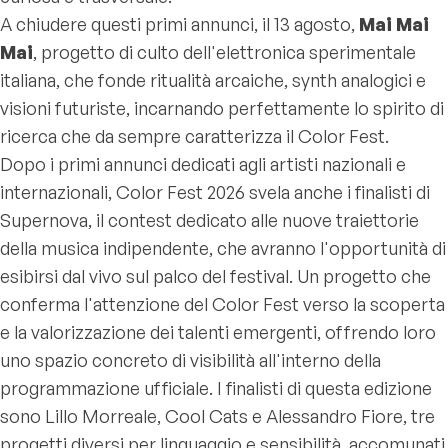
A chiudere questi primi annunci, il 13 agosto,
Mai Mai
Mai
, progetto di culto dell'elettronica sperimentale
italiana, che fonde ritualità arcaiche, synth analogici e
visioni futuriste, incarnando perfettamente lo spirito di
ricerca che da sempre caratterizza il Color Fest.
Dopo i primi annunci dedicati agli artisti nazionali e
internazionali, Color Fest 2026 svela anche i finalisti di
Supernova, il contest dedicato alle nuove traiettorie
della musica indipendente, che avranno l'opportunità di
esibirsi dal vivo sul palco del festival. Un progetto che
conferma l'attenzione del Color Fest verso la scoperta
e la valorizzazione dei talenti emergenti, offrendo loro
uno spazio concreto di visibilità all'interno della
programmazione ufficiale. I finalisti di questa edizione
sono Lillo Morreale, Cool Cats e Alessandro Fiore, tre
progetti diversi per linguaggio e sensibilità, accomunati