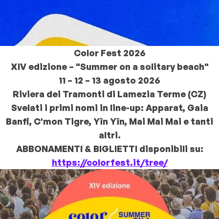
Color Fest 2026
XIV edizione – "Summer on a solitary beach"
11 – 12 – 13 agosto 2026
Riviera dei Tramonti di Lamezia Terme (CZ)
Svelati i primi nomi in line-up: Apparat, Gaia
Banfi, C'mon Tigre, Yīn Yīn, Mai Mai Mai e tanti
altri.
ABBONAMENTI & BIGLIETTI disponibili su:
https://colorfest.it/tree/​