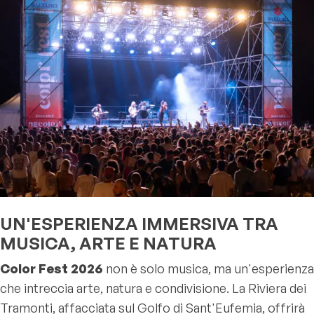
UN'ESPERIENZA IMMERSIVA TRA
MUSICA, ARTE E NATURA
Color Fest 2026
non è solo musica, ma un'esperienza
che intreccia arte, natura e condivisione. La Riviera dei
Tramonti, affacciata sul Golfo di Sant'Eufemia, offrirà