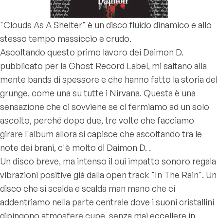
"Clouds As A Shelter" è un disco fluido dinamico e allo
stesso tempo massiccio e crudo.
Ascoltando questo primo lavoro dei Daimon D.
pubblicato per la Ghost Record Label, mi saltano alla
mente bands di spessore e che hanno fatto la storia del
grunge, come una su tutte i Nirvana. Questa è una
sensazione che ci sovviene se ci fermiamo ad un solo
ascolto, perché dopo due, tre volte che facciamo
girare l'album allora si capisce che ascoltando tra le
note dei brani, c'è molto di Daimon D. .
Un disco breve, ma intenso il cui impatto sonoro regala
vibrazioni positive già dalla open track "In The Rain". Un
disco che si scalda e scalda man mano che ci
addentriamo nella parte centrale dove i suoni cristallini
dipingono atmosfere cupe, senza mai eccellere in