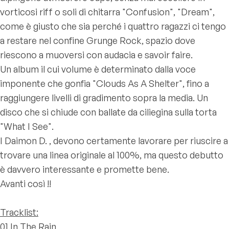
vorticosi riff o soli di chitarra "Confusion", "Dream",
come è giusto che sia perché i quattro ragazzi ci tengo
a restare nel confine Grunge Rock, spazio dove
riescono a muoversi con audacia e savoir faire.
Un album il cui volume è determinato dalla voce
imponente che gonfia "Clouds As A Shelter", fino a
raggiungere livelli di gradimento sopra la media. Un
disco che si chiude con ballate da ciliegina sulla torta
"What I See".
I Daimon D. , devono certamente lavorare per riuscire a
trovare una linea originale al 100%, ma questo debutto
è davvero interessante e promette bene.
Avanti così !!
Tracklist:
01.In The Rain