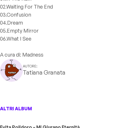
02.Waiting For The End
03.Confusion
04.Dream
05.Empty Mirror
06.What I See
A cura di: Madness
AUTORE:
Tatiana Granata
ALTRI ALBUM
Evita Polidoro – Mi Giurano Eternità