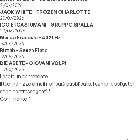
21/07/2026
JACK WHITE – FROZEN CHARLOTTE
20/07/2026
ICO E I CASI UMANI - GRUPPO SPALLA
30/06/2026
Marco Fracasia - 4321 Hz
18/06/2026
Birthh - Senza Fiato
19/05/2026
DIE ABETE - GIOVANI VOLPI
15/05/2026
Lascia un commento
Il tuo indirizzo email non sarà pubblicato.
I campi obbligatori
sono contrassegnati
*
Commento
*